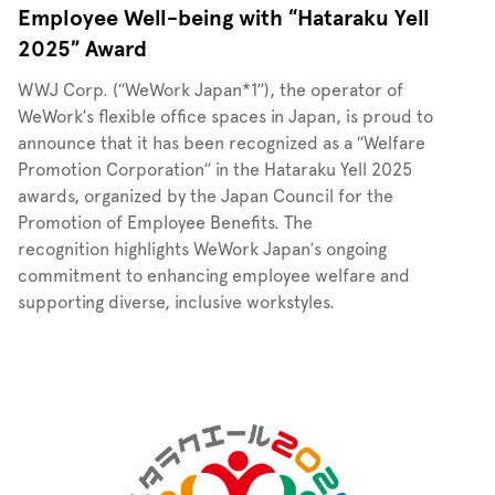
Employee Well-being with “Hataraku Yell
2025” Award
WWJ Corp. (“WeWork Japan*1”), the operator of
WeWork’s flexible office spaces in Japan, is proud to
announce that it has been recognized as a “Welfare
Promotion Corporation” in the Hataraku Yell 2025
awards, organized by the Japan Council for the
Promotion of Employee Benefits. The
recognition highlights WeWork Japan’s ongoing
commitment to enhancing employee welfare and
supporting diverse, inclusive workstyles.