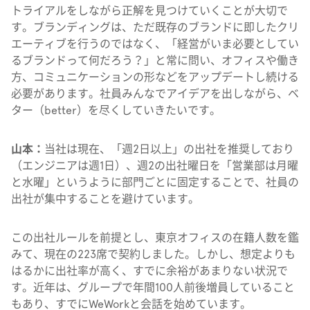
トライアルをしながら正解を見つけていくことが大切で
す。ブランディングは、ただ既存のブランドに即したクリ
エーティブを行うのではなく、「経営がいま必要としてい
るブランドって何だろう？」と常に問い、オフィスや働き
方、コミュニケーションの形などをアップデートし続ける
必要があります。社員みんなでアイデアを出しながら、ベ
ター（better）を尽くしていきたいです。
山本：
当社は現在、「週2日以上」の出社を推奨しており
（エンジニアは週1日）、週2の出社曜日を「営業部は月曜
と水曜」というように部門ごとに固定することで、社員の
出社が集中することを避けています。
この出社ルールを前提とし、東京オフィスの在籍人数を鑑
みて、現在の223席で契約しました。しかし、想定よりも
はるかに出社率が高く、すでに余裕があまりない状況で
す。近年は、グループで年間100人前後増員していること
もあり、すでにWeWorkと会話を始めています。