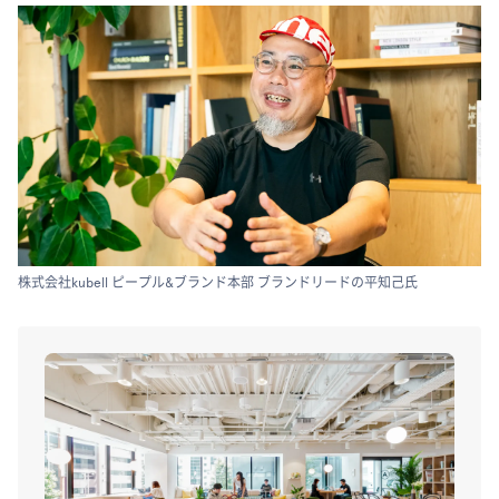
株式会社kubell ピープル&ブランド本部 ブランドリードの平知己氏