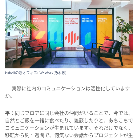
kubellの新オフィス( WeWork 乃木坂)
──実際に社内のコミュニケーションは活性化しています
か。
平：
同じフロアに同じ会社の仲間がいることで、今では、
自然とご飯を一緒に食べたり、雑談したりと、あちこちで
コミュニケーションが生まれています。それだけでなく、
移転から約１週間で、何気ない会話からプロジェクトが生