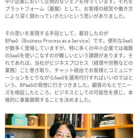
中小企業において圧倒的なシェアを持っています。それを
プラットフォーム（基盤）として、お客様の経営や働き方
により深く関わっていきたいという思いがありました。
その思いを実現する手段として、着目したのが
BPaaS（Business Process as a Service）です。便利なSaaS
が数多く登場していますが、特に多くの中小企業では複数
のSaaSを使いこなすのが難しいという課題があります。そ
れであれば、当社がビジネスプロセス（経理や労務などの
業務）ごと巻き取り、チャット経由でお客様とコミュニケ
ーションをとりながらSaaSを運用代行すればいいのではと
いう、BPaaSの発想に行きつきました。顧客のもとでニー
ズを検証したところ、ビジネスとしての可能性を感じ、本
格的に事業展開することを決めました。