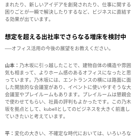
まれたり、新しいアイデアを創発されたり、仕事に関する
困りごとが一瞬で解決したりするなど、ビジネスに直結す
る効果が出ています。
想定を超える出社率でさらなる増床を検討中
──オフィス活用の今後の展望をお教えください。
山本：
乃木坂に引っ越したことで、建物自体の構造や雰囲
気も相まって、よりホーム感のあるオフィスになったと思
っています。乃木坂には、エントランスの横には路面に面
した開放的な会議室があり、イベントに使いやすそうな大
会議室やプレイルームもあります。プレイルームは懇親会
で使わせてもらい、社員の評判もよかったです。この乃木
坂を拠点として、kubellとしてのビジネスを大きく前進し
ていきたいと考えています。
平：
変化の大きい、不確定な時代においては、いろいろな