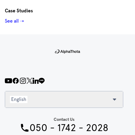
Case Studies
See all ➝
English
Contact Us
050 - 1742 - 2028