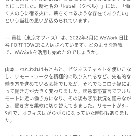
とにしました。新社名の「kubell（クベル）」には、「働
く人の心に宿る火に、薪をくべるような存在でありたい」
という当社の思いが込められています。
──貴社（東京オフィス）は、2022年3月に WeWork 日比
谷 FORT TOWERに入居されています。どのような経緯
で、WeWorkを活用し始めたのでしょうか。
山本
：われわれはもともと、ビジネスチャットを使いこな
し、リモートワークを積極的に取り入れるなど、先進的な
働き方を進めている会社でしたが、それでもコロナ禍によ
って働き方が大きく変わりました。緊急事態宣言でフルリ
モートに近い働き方になり、その後も感染状況を鑑みなが
ら、働き方を柔軟に切り替えてきました。リモートが8～
9割で、オフィスはがらがらになっていた時期もありまし
た。