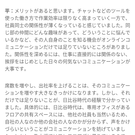
平：
メリットがあると思います。チャットなどのツールを
使った働き方で作業効率は限りなく高まっていく一方で、
社員同士の関係性が薄くなっていると感じていました。同
じ部の仲間にどんな趣味があって、どういうことに悩んで
いるかなど、その人自身のことを知る機会がオンラインコ
ミュニケーションだけでは足りていないところがありまし
た。関係性を深めるには、仕事に直接的には関係のない、
挨拶をはじめとした日々の何気ないコミュニケーションが
大事です。
席数を増やし、出社率を上げることは、そのコミュニケー
ションを増やす大きなきっかけになります。しかし、それ
だけでは足りないことが、日比谷時代の経験で分かってい
ました。具体的には、日比谷時代は、専用オフィスがある
フロアの共有スペースには、他社の社員も当然いるため、
自社の人なのか他の会社の人なのかが分からず、声をかけ
づらいということがコミュニケーションを妨げていまし