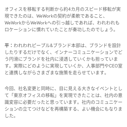
オフィスを移転する判断から約4カ月のスピード移転が実
現できたのは、WeWorkの契約が柔軟であること、
WeWorkからWeWorkへの引っ越しであれば、われわれも
ロケーションに慣れていたことが奏功したのでしょう。
平：
われわれピープル&ブランド本部は、ブランドを設計
したりするだけでなく、インナーコミュニケーションでど
う円滑にブランドを社内に浸透していくかも担っていま
す。実際にどのように実現していくか、人事部門やCEO室
と連携しながらさまざまな施策を走らせています。
今回、社名変更と同時に、目に見える大きなイベントとし
て「東京オフィスの移転」を実現できたことは、社内の意
識変容に必要だったと思っています。社内のコミュニケー
ションの立てつけなどを再構築する、よい機会にもなりま
した。