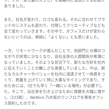
り、その「変化量の大きさ」を組織内に浸透させる必要が
ありました。
また、社名が変わり、ロゴも変わる。それに合わせてブラ
ンドのシステムも変わり、付随してクリエーティブなども
全て変わっていきます。その中で、オフィスだけが変わら
ないというのは、単純に「よくない」とも思いました。
一方、リモートワークが進んだことで、他部門との横のつ
ながりが非常に少なくなり、会社全体の人間関係が希薄に
なっていました。そのような状況下で、新たな方針を社内
に伝えていくことの難しさも実感していました。今は、新
たなカルチャーやバリューを社内に浸透させて一体感をつ
くり、熱量を上げていく特に大事なタイミングであり、そ
のためには、1日でも早く「一緒にいる場所」が必要でし
た。そこで、出社率を引き上げるために席数を大幅に増や
し（223席）、WeWork 乃木坂のワンフロアを専有オフィ
ス契約したのです。