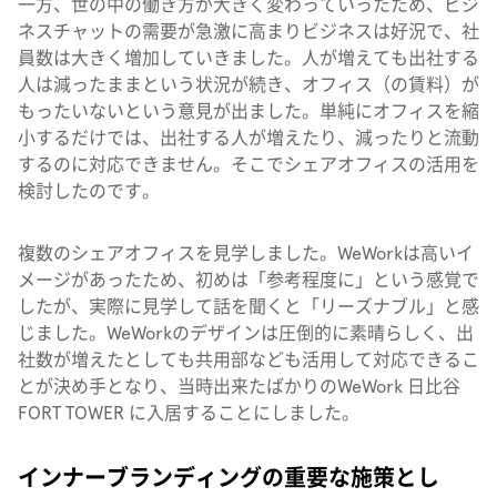
一方、世の中の働き方が大きく変わっていったため、ビジ
ネスチャットの需要が急激に高まりビジネスは好況で、社
員数は大きく増加していきました。人が増えても出社する
人は減ったままという状況が続き、オフィス（の賃料）が
もったいないという意見が出ました。単純にオフィスを縮
小するだけでは、出社する人が増えたり、減ったりと流動
するのに対応できません。そこでシェアオフィスの活用を
検討したのです。
複数のシェアオフィスを見学しました。WeWorkは高いイ
メージがあったため、初めは「参考程度に」という感覚で
したが、実際に見学して話を聞くと「リーズナブル」と感
じました。WeWorkのデザインは圧倒的に素晴らしく、出
社数が増えたとしても共用部なども活用して対応できるこ
とが決め手となり、当時出来たばかりのWeWork 日比谷
FORT TOWER に入居することにしました。
インナーブランディングの重要な施策とし