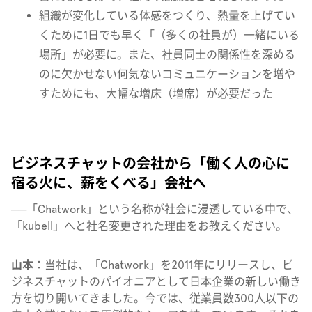
組織が変化している体感をつくり、熱量を上げてい
くために1日でも早く「（多くの社員が）一緒にいる
場所」が必要に。また、社員同士の関係性を深める
のに欠かせない何気ないコミュニケーションを増や
すためにも、大幅な増床（増席）が必要だった
ビジネスチャットの会社から「働く人の心に
宿る火に、薪をくべる」会社へ
──「Chatwork」という名称が社会に浸透している中で、
「kubell」へと社名変更された理由をお教えください。
山本
：当社は、「Chatwork」を2011年にリリースし、ビ
ジネスチャットのパイオニアとして日本企業の新しい働き
方を切り開いてきました。今では、従業員数300人以下の