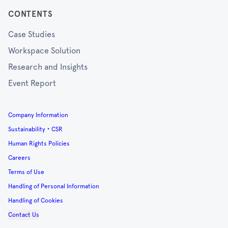
CONTENTS
Case Studies
Workspace Solution
Research and Insights
Event Report
Company Information
Sustainability・CSR
Human Rights Policies
Careers
Terms of Use
Handling of Personal Information
Handling of Cookies
Contact Us