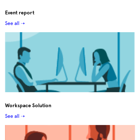
Event report
See all ➝
Workspace Solution
See all ➝