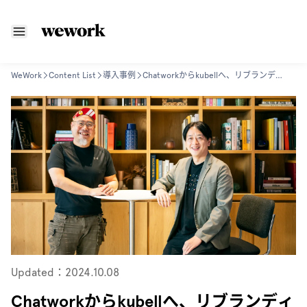
WeWork
Content List
導入事例
Chatworkからkubellへ、リブランディングとともに始まる新たな挑戦。社名変更とオフィス移転で未来へのアクセルを踏む
Updated：2024.10.08
Chatworkからkubellへ、リブランディ