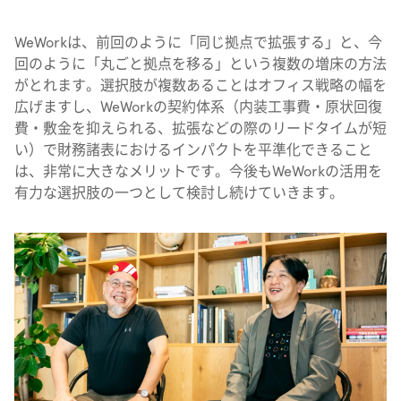
WeWorkは、前回のように「同じ拠点で拡張する」と、今
回のように「丸ごと拠点を移る」という複数の増床の方法
がとれます。選択肢が複数あることはオフィス戦略の幅を
広げますし、WeWorkの契約体系（内装工事費・原状回復
費・敷金を抑えられる、拡張などの際のリードタイムが短
い）で財務諸表におけるインパクトを平準化できること
は、非常に大きなメリットです。今後もWeWorkの活用を
有力な選択肢の一つとして検討し続けていきます。