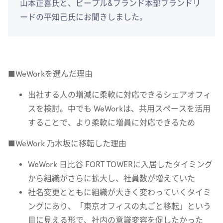
山本正喜氏と、ピープル&ブランド本部ブランドリ
ードの平知己氏にお聞きしました。
■WeWorkを選んだ理由
出社する人の増減に柔軟に対応できるシェアオフィ
スを検討。中でも WeWorkは、共用スペースを活用
することで、より柔軟に増員に対応できるため
■WeWork 乃木坂に移転した理由
WeWork 日比谷 FORT TOWERに入居したタイミング
から組織がさらに拡大し、社員数が増えていた
社名変更とともに組織が大きく変わっていくタイミ
ングにあり、「東京オフィスの丸ごと移転」という
目に見える形で、社内の意識変容を促したかった