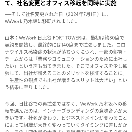
て、社名変更とオフィス移転を同時に実施
──そして社名変更された日（2024年7月1日）に、
WeWork 乃木坂に移転されました。
山本：
WeWork 日比谷 FORT TOWERは、最初は約80席で
契約を開始し、最終的には140席まで拡張しました。コロ
ナウイルス感染症の状況が落ちつくにつれ、一部の部署・
チームからは「業務やコミュニケーションのために出社し
たい」という声も出てきました。そこでオフィスを少し拡
張して、出社が増えることのメリットを検証することに。
「生産性の観点でも出社が増えるメリットは大きい」とい
う結果に至りました。
今回、日比谷での再拡張ではなく、WeWork 乃木坂への移
転を選んだのは、インナーブランディングの意味合いが大
きいです。社名が変わり、ビジネスドメインが変わること
によって組織が大きく変わっていくタイミングに差しかか