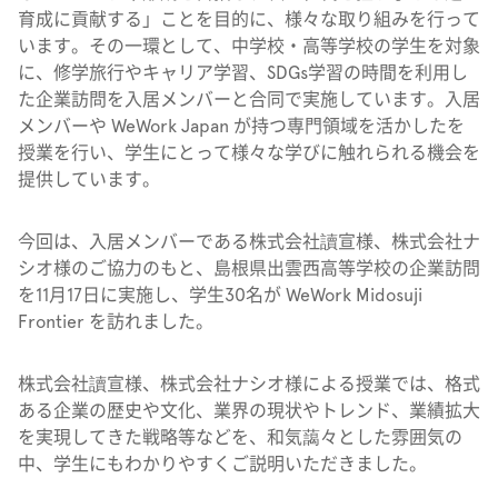
育成に貢献する」ことを目的に、様々な取り組みを行って
います。​​その一環として、中学校・高等学校の学生を対象
に、修学旅行やキャリア学習、SDGs学習の時間を利用し
た企業訪問を入居メンバーと合同で実施しています。入居
メンバーや WeWork Japan が持つ専門領域を活かしたを
授業を行い、学生にとって様々な学びに触れられる機会を
提供しています。
今回は、入居メンバーである株式会社讀宣様、株式会社ナ
シオ様のご協力のもと、島根県出雲西高等学校の企業訪問
を11月17日に実施し、学生30名が WeWork Midosuji
Frontier を訪れました。
株式会社讀宣様、株式会社ナシオ様による授業では、格式
ある企業の歴史や文化、業界の現状やトレンド、業績拡大
を実現してきた戦略等などを、和気藹々とした雰囲気の
中、学生にもわかりやすくご説明いただきました。