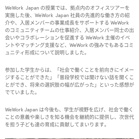
WeWork Japan の授業では、拠点内のオフィスツアーを
実施した後、WeWork Japan 社員の先進的な働き方の紹
介や、入居メンバーの事業成長をサポートする WeWork
のコミュニティチームの仕事紹介、入居メンバー同士の出
会いやコラボレーションを促進する WeWork 主催のイベ
ントやマッチング支援など、WeWork の強みでもあるコミ
ュニティ形成について説明しました。
参加した学生からは、「社会で働くことを前向きにイメー
ジすることができた」「普段学校では聞けない話を聞くこ
とができ、将来の選択肢の幅が広がった」といった感想が
でていました。
WeWork Japan は今後も、学生が視野を広げ、社会で働く
ことの意義や楽しさを知る機会を継続的に提供し、次世代
を担う子ども達の育成に貢献してまいります。