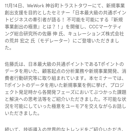
11月14日、WeWork 神谷町トラストタワーにて、新規事業
創出支援を目的としたセミナー「日本最大級の共通ポイン
トビジネスの牽引者が語る！ 不可能を可能にする『新規
事業創出の極意』とは？！」を開催し、CCCマーケティ
ング総合研究所の佐藤 伸 氏、キュレーションズ株式会社
の荒井 宏之 氏（モデレーター）にご登壇いただきまし
た。
佐藤氏は、日本最大級の共通ポイントであるTポイントの
データを用いた、顧客起点の分析業務や新規事業開発、消
費者行動研究等に取り組まれています。本セミナーでは、
Tポイントのデータを用いた新規事業を例に挙げ、プロジ
ェクト発足時から各開発フェーズにおいてぶつかった課題
と解決への思考法等をご紹介いただきました。不可能な状
況を可能にしていった極意をユーモアを交えながらお話し
いただきました。
続いて、技術導入の世界的なトレンドをご紹介いただき、