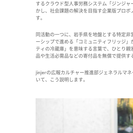
するクラウド型人事労務システム「ジンジャ
かし、社会課題の解決を目指す企業版プロボノ活動
す。
同活動の一つに、岩手県を地盤とする特定非営
ーシップで進める「コミュニティフリッジ」
ティの冷蔵庫」を意味する言葉で、
ひとり親
品や生活必需品などの寄付品を無償で提供す
jinjerの広報カルチャー推進部ジェネラルマネ
いて、こう説明します。