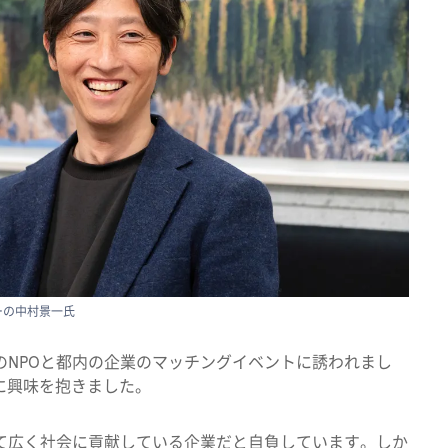
ャーの中村景一氏
のNPOと都内の企業のマッチングイベントに誘われまし
活動に興味を抱きました。
て広く社会に貢献している企業だと自負しています。しか