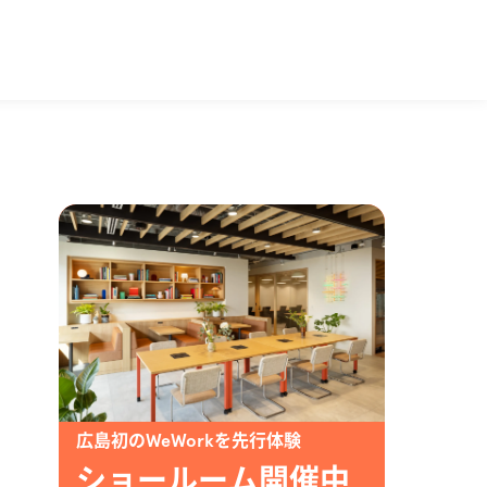
広島初のWeWorkを先行体験
ショールーム開催中