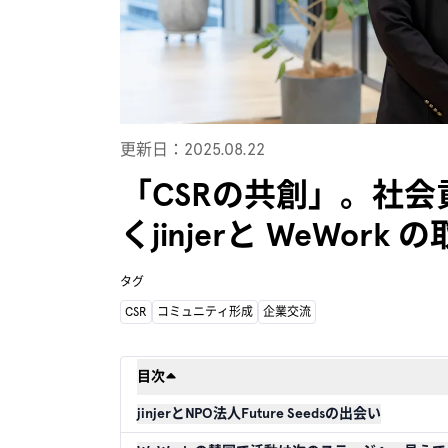
更新日：2025.08.22
「CSRの共創」。社
くjinjerと WeWork
タグ
CSR
コミュニティ形成
企業交流
目次
jinjerとNPO法人Future Seedsの出会い