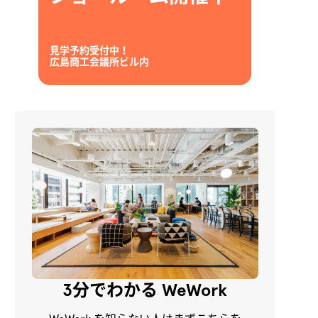
見学予約受付中！
広島商工会議所ビル内
3分でわかる WeWork