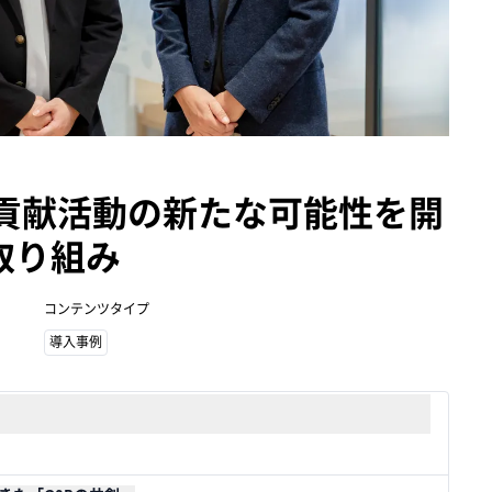
会貢献活動の新たな可能性を開
 の取り組み
コンテンツタイプ
導入事例