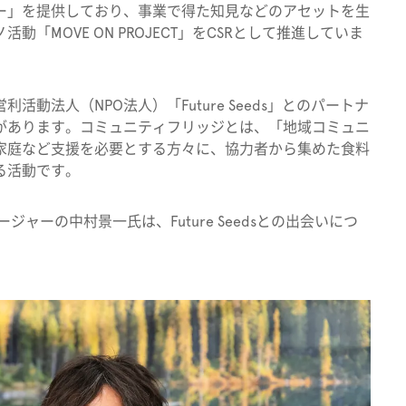
ー」を提供しており、事業で得た知見などのアセットを生
「MOVE ON PROJECT」をCSRとして推進していま
利活動法人（NPO法人）「
Future Seeds」とのパートナ
があります。
コミュニティフリッジとは、「
地域コミュニ
家庭など支援を必要とする方々に、協力者から集めた食料
る活動です。
ージャーの中村景一氏は、Future Seedsとの出会いにつ