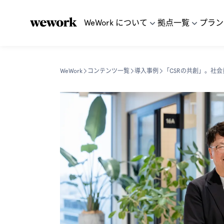
WeWork について
拠点一覧
プラン
WeWork
コンテンツ一覧
導入事例