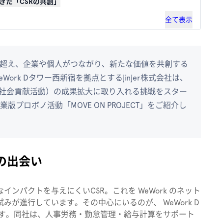
きた「CSRの共創」
全て表示
能を超え、企業や個人がつながり、新たな価値を共創する
rk Dタワー西新宿を拠点とするjinjer株式会社は、
の社会貢献活動）の成果拡大に取り入れる挑戦をスター
プロボノ活動「MOVE ON PROJECT」をご紹介し
dsの出会い
ンパクトを与えにくいCSR。これを WeWork のネット
が進行しています。その中心にいるのが、 WeWork D
社です。同社は、人事労務・勤怠管理・給与計算をサポート