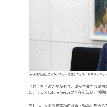
jinjer株式会社 広報カルチャー推進部ジェネラルマネージ
「岩手県とのご縁があり、県が主催する県内
た。そこで​Future Seedsの存在を知り、
当社は、人事労務業務の改善・効率化を通じ