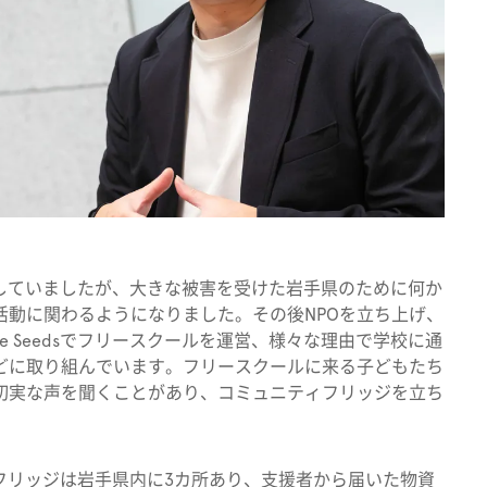
をしていましたが、大きな被害を受けた岩手県のために何か
活動に関わるようになりました。その後NPOを立ち上げ、
e Seedsでフリースクールを運営、様々な理由で学校に通
どに取り組んでいます。フリースクールに来る子どもたち
切実な声を聞くことがあり、コミュニティフリッジを立ち
ニティフリッジは岩手県内に3カ所あり、支援者から届いた物資