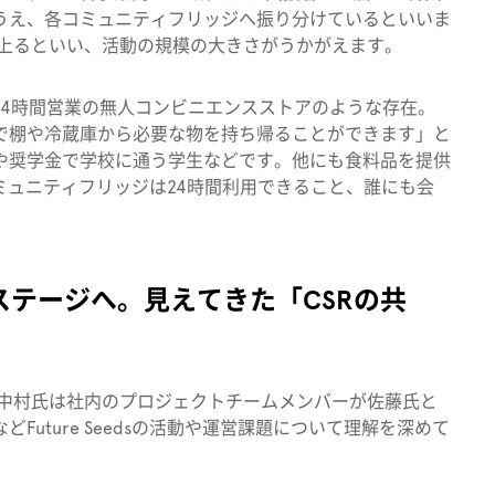
うえ、各コミュニティフリッジへ振り分けているといいま
に上るといい、活動の規模の大きさがうかがえます。
24時間営業の無人コンビニエンスストアのような存在。
で棚や冷蔵庫から必要な物を持ち帰ることができます」と
や奨学金で学校に通う学生などです。他にも食料品を提供
sのコミュニティフリッジは24時間利用できること、誰にも会
のステージへ。見えてきた「CSRの共
り、中村氏は社内のプロジェクトチームメンバーが佐藤氏と
uture Seedsの活動や運営課題について理解を深めて