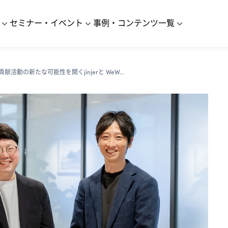
セミナー・イベント
事例・コンテンツ一覧
「CSRの共創」。社会貢献活動の新たな可能性を開くjinjerと WeWork の取り組み