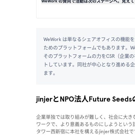
WeWork の賛同で活動は次のステージへ。見えて
WeWork は単なるシェアオフィスの機
ためのプラットフォームでもあります。WeWo
そのプラットフォームの力をCSR（企業
トしています。同社が中心となり進める企業版
ます。
jinjerとNPO法人Future See
企業単独では取り組みが難しく、社会に大きなイ
ワークで、より意義あるものにしようという試み
タワー西新宿に本社を構えるjinjer株式会