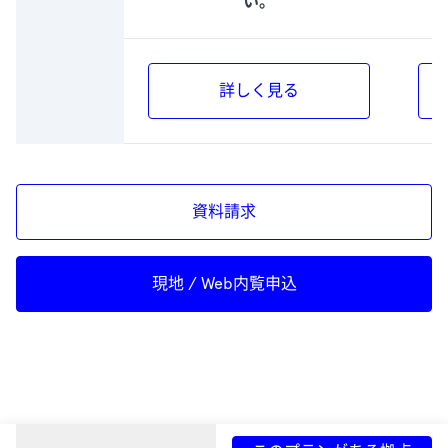
い。
詳しく見る
資料請求
現地 / Web内覧申込