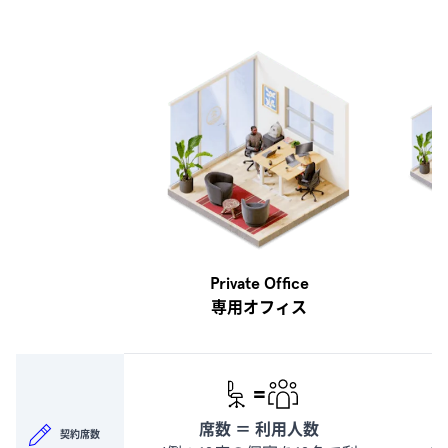
Private Office
専用オフィス
=
席数 ＝ 利用人数
契約席数