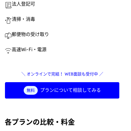
法人登記可
清掃・消毒
郵便物の受け取り
高速Wi-Fi・電源
＼ オンラインで完結！ WEB面談も受付中 ／
プランについて相談してみる
無料
各プランの比較・料金