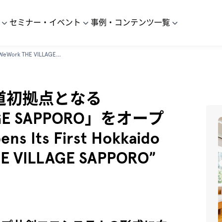
セミナー・イベント
事例・コンテンツ一覧
WeWork Japan、北海道初拠点となる 「WeWork THE VILLAGE SAPPORO」をオープン / WeWork Japan Opens Its First Hokkaido Location, “WeWork THE VILLAGE SAPPORO”
北海道初拠点となる
AGE SAPPORO」をオープ
ns Its First Hokkaido
HE VILLAGE SAPPORO”