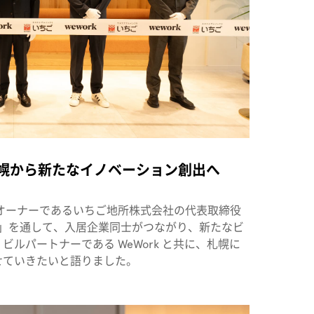
、札幌から新たなイノベーション創出へ
OROのオーナーであるいちご地所株式会社の代表取締役
PPORO」を通して、入居企業同士がつながり、新たなビ
ルパートナーである WeWork と共に、札幌に
せていきたいと語りました。