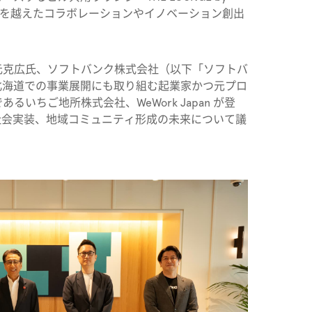
垣根を越えたコラボレーションやイノベーション創出
元克広氏、ソフトバンク株式会社（以下「ソフトバ
、北海道での事業展開にも取り組む起業家かつ元プロ
いちご地所株式会社、WeWork Japan が登
社会実装、地域コミュニティ形成の未来について議