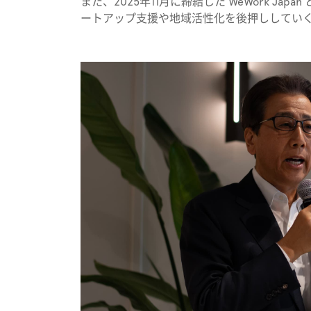
また、2025年11月に締結した WeWork J
ートアップ支援や地域活性化を後押ししてい