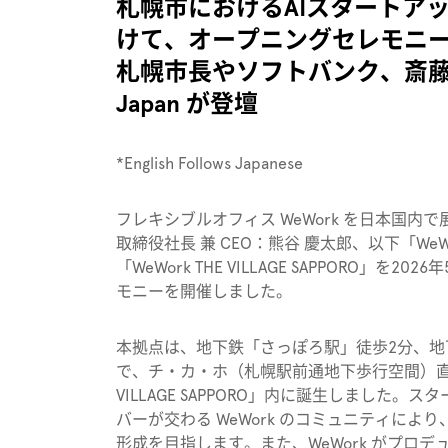
札幌市におけるAIスタートア
けて、オープニングセレモニ
札幌市長やソフトバンク、斎藤
Japan が登壇
*English Follows Japanese
フレキシブルオフィス WeWork を日本国
取締役社長 兼 CEO：熊谷 慶太郎、以下「WeW
「WeWork THE VILLAGE SAPPORO」
モニーを開催しました。
本拠点は、地下鉄「さっぽろ駅」徒歩2分、地
で、チ・カ・ホ（札幌駅前通地下歩行空間）直
VILLAGE SAPPORO」内に誕生しました
バーが交わる WeWork のコミュニティによ
形成を目指します。また、
WeWork がプロデ