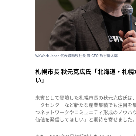
WeWork Japan 代表取締役社長 兼 CEO 熊谷慶太郎
札幌市長 秋元克広氏「北海道・札
い」
来賓として登壇した札幌市長の秋元克広氏は、
ータセンターなど新たな産業集積でも注目を集め
つネットワークやコミュニティ形成のノウハ
価値を発信してほしい」と期待を寄せました