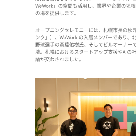
WeWork」の空間も活用し、業界や企業の
の場を提供します。
オープニングセレモニーには、札幌市長の秋
ンク」）、WeWork の入居メンバーであり
野球選手の斎藤佑樹氏、そしてビルオーナーである
壇。札幌におけるスタートアップ支援やAIの
論が交わされました。