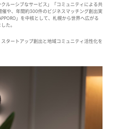
ンクルーシブなサービス」「コミュニティによる共
ト開催や、年間約300件のビジネスマッチング創出実
GE SAPPORO」を中核として、札幌から世界へ広がる
ました。
、スタートアップ創出と地域コミュニティ活性化を