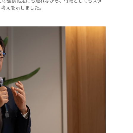
apan との連携協定にも触れながら、行政としてもスタ
く考えを示しました。