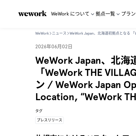
WeWork について
拠点一覧
プラン
WeWork
ニュース
2026年06月02日
WeWork Japan、
「WeWork THE VILL
ン / WeWork Japan Ope
Location, “WeWork T
タグ
プレスリリース