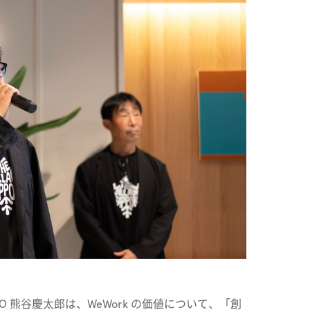
 CEO 熊谷慶太郎は、WeWork の価値について、「創