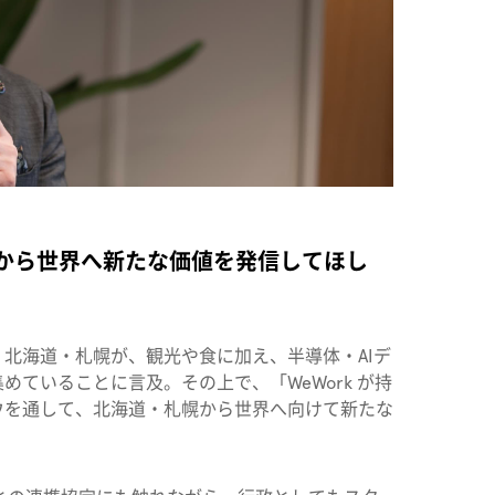
幌から世界へ新たな価値を発信してほし
北海道・札幌が、観光や食に加え、半導体・AIデ
ていることに言及。その上で、「WeWork が持
ウを通して、北海道・札幌から世界へ向けて新たな
。