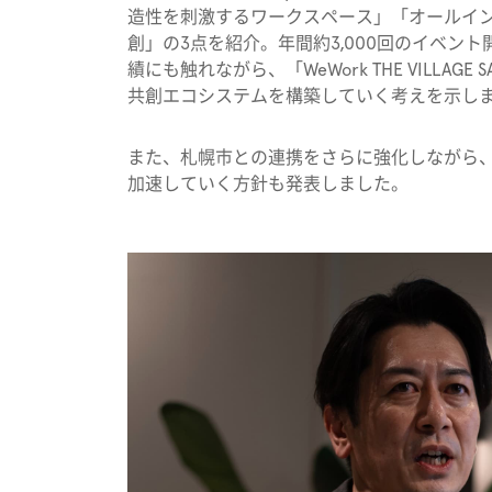
造性を刺激するワークスペース」「オールイ
創」の3点を紹介。年間約3,000回のイベン
績にも触れながら、「WeWork THE VILLA
共創エコシステムを構築していく考えを示し
また、札幌市との連携をさらに強化しながら
加速していく方針も発表しました。