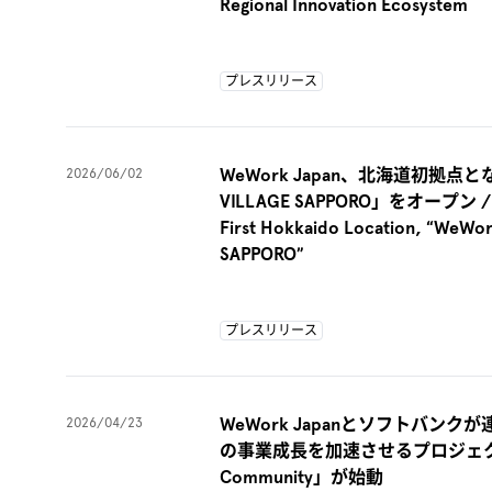
Regional Innovation Ecosystem
プレスリリース
WeWork Japan、北海道初拠点とな
2026/06/02
VILLAGE SAPPORO」をオープン / We
First Hokkaido Location, “WeWo
SAPPORO”
プレスリリース
WeWork Japanとソフトバンク
2026/04/23
の事業成長を加速させるプロジェクト 「A
Community」が始動