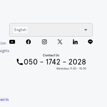
English
tion
sights
Contact Us
050 - 1742 - 2028
Weekdays 9:00 - 18:00
tact Us