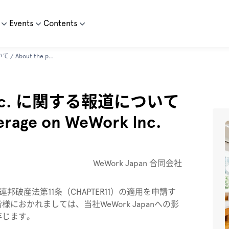
Events
Contents
11月1日付：WeWork Inc. に関する報道について / About the press coverage on WeWork Inc.
Inc. に関する報道について
erage on WeWork Inc.
WeWork Japan 合同会社
連邦破産法第11条（CHAPTER11）の適用を申請す
おかれましては、当社WeWork Japanへの影
存じます。