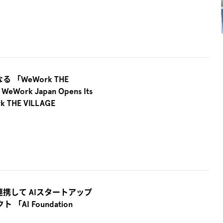
る 「WeWork THE
Work Japan Opens Its
rk THE VILLAGE
が連携して AIスタートアップ
I Foundation