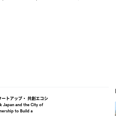
にスタートアップ・ 共創エコシ
n and the City of
ership to Build a