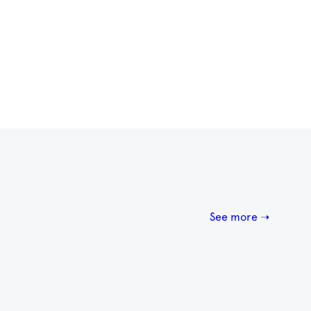
See more ➝