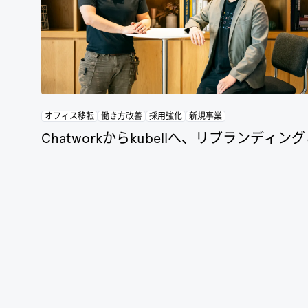
オフィス移転
働き方改善
採用強化
新規事業
Chatworkからkubellへ、リブラ