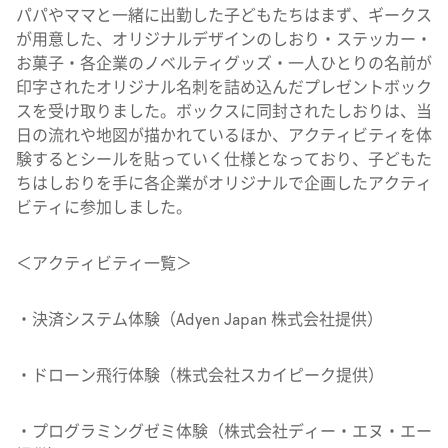
パパやママと一緒に出勤した子どもたちはまず、ギークス
が用意した、オリジナルデザインのしおり・ステッカー・
お菓子・各企業のノベルティグッズ・一人ひとりの名前が
印字されたオリジナル名刺を詰め込んだプレゼントボック
スを受け取りました。ボックスに同封されたしおりは、当
日の流れや地図が描かれているほか、アクティビティを体
験するとシールを貼っていく仕様となっており、子どもた
ちはしおりを手に各企業がオリジナルで企画したアクティ
ビティに参加しました。
＜アクティビティ一覧＞
・決済システム体験（Adyen Japan 株式会社提供）
・ドローン飛行体験（株式会社スカイピーク提供）
・プログラミングゼミ体験（株式会社ディー・エヌ・エー