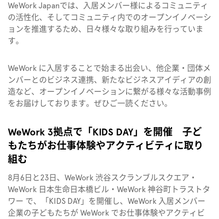
WeWork Japanでは、入居メンバー様によるコミュニティ
の活性化、そしてコミュニティ内でのオープンイノベーシ
ョンを推進するため、日々様々な取り組みを行っていま
す。
WeWork に入居することで始まる出会い、他企業・団体メ
ンバーとのビジネス連携、新たなビジネスアイディアの創
造など、オープンイノベーションに繋がる様々な活動事例
をお届けしております。ぜひご一読ください。
WeWork 3拠点で「KIDS DAY」を開催 子ど
もたちがお仕事体験やアクティビティに取り
組む
8月6日と23日、WeWork 渋谷スクランブルスクエア・
WeWork 日本生命日本橋ビル・WeWork 神谷町トラストタ
ワー で、「KIDS DAY」を開催し、WeWork 入居メンバー
企業の子どもたちが WeWork でお仕事体験やアクティビ