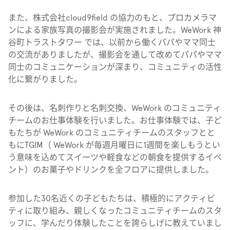
また、
株式会社cloud9field の協力のもと、プロカメラマ
ンによる家族写真の撮影会が実施されました。WeWork 神
谷町トラストタワー では、以前から働くパパやママ同士
の交流がありましたが、撮影会を通して改めてパパやママ
同士のコミュニケーションが深まり、コミュニティの活性
化に繋がりました。
その後は、名刺作りと名刺交換、WeWork のコミュニティ
チームのお仕事体験を行いました。お仕事体験では、子ど
もたちが WeWork のコミュニティチームのスタッフとと
もにTGIM（ WeWork が毎週月曜日に1週間を楽しもうとい
う意味を込めてスイーツや軽食などの朝食を提供するイベ
ント）のお菓子やドリンクを全フロアに提供しました。
参加した30名近くの子どもたちは、積極的にアクティビ
ティに取り組み、親しくなったコミュニティチームのスタ
ッフに、学んだり体験したことを誇らしげに教えていまし