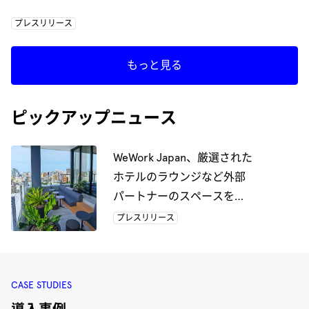
プレスリリース
もっと見る
ピックアップニュース
WeWork Japan、厳選された
ホテルのラウンジなど外部
パートナーのスペースをコ
ワーキングスペースとして
プレスリリース
提供する 新サービスの開始
に向けてJTB Inbound Tripと
提携
CASE STUDIES