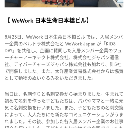
【 WeWork 日本生命日本橋ビル】
8月23日、WeWork 日本生命日本橋ビル では、入居メンバ
ー企業のベルトラ株式会社と WeWork Japan が「KIDS
DAY」を共催し、企画に賛同した入居メンバー企業のフュ
ーチャーアーキテクト株式会社、株式会社ジャパン通信
社、ディパーチャーズジャパン株式会社も加わり、計5社
で開催しました。また、太洋産業貿易株式会社からは協賛
として動物のぬいぐるみをいただきました。
当日は、名刺作りと名刺交換から始まりました。生まれて
初めて名刺を作った子どもたちは、パパやママと一緒に元
気に名刺交換を行いました。また、子どもたちの名刺交換
によって、大人たちにも新たなコミュニケーションがうま
れました。その後、参加した各入居メンバー企業のお仕事