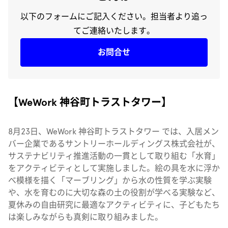
以下のフォームにご記入ください。担当者より追っ
てご連絡いたします。
お問合せ
【WeWork 神谷町トラストタワー】
8月23日、WeWork 神谷町トラストタワー では、入居メン
バー企業であるサントリーホールディングス株式会社が、
サステナビリティ推進
活動の一貫として取り組む
「水育」
をアクティビティとして実施しました。絵の具を水に浮か
べ模様を描く「マーブリング」から水の性質を学ぶ実験
や、水を育むのに大切な森の土の役割が学べる実験など、
夏休みの自由研究に最適なアクティビティに、子どもたち
は楽しみながらも真剣に取り組みました。