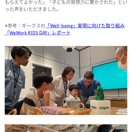
もらえてよかった」「子どもの発想力に驚かされた」とい
った声をいただきました。
※参考：ギークスの
「Well-being」実現に向けた取り組み
「WeWork KIDS DAY」レポート