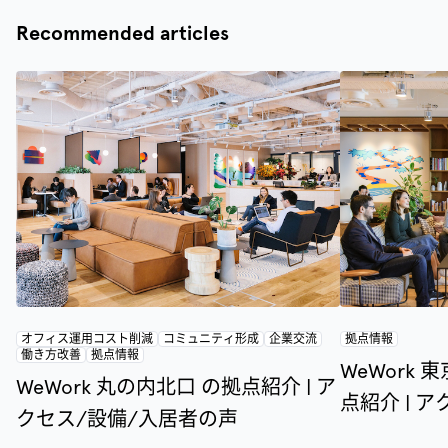
Recommended articles
オフィス運用コスト削減
コミュニティ形成
企業交流
拠点情報
働き方改善
拠点情報
WeWork
WeWork 丸の内北口 の拠点紹介 | ア
点紹介 | 
クセス/設備/入居者の声