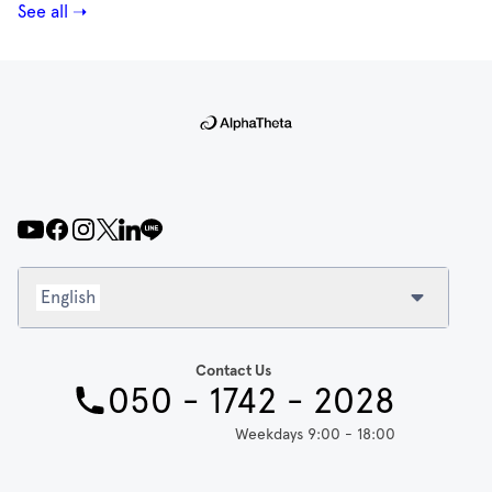
See all ➝
English
Contact Us
050 - 1742 - 2028
Weekdays 9:00 - 18:00