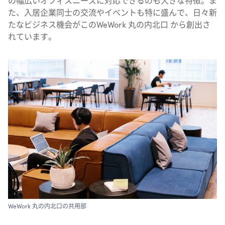
の幅広いオフィスニーズに対応できるのも大きな特徴。ま
た、入居企業同士の交流やイベントも特に盛んで、日々新
たなビジネス機会がこのWeWork 丸の内北口 から創出さ
れています。
WeWork 丸の内北口の共用部