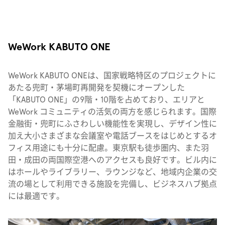
WeWork KABUTO ONE
WeWork KABUTO ONEは、国家戦略特区のプロジェクトに
あたる兜町・茅場町再開発を契機にオープンした
「KABUTO ONE」の9階・10階を占めており、エリアと
WeWork コミュニティの活気の両方を感じられます。国際
金融街・兜町にふさわしい機能性を実現し、デザイン性に
加え大小さまざまな会議室や電話ブースをはじめとするオ
フィス用途にも十分に配慮。東京駅も徒歩圏内、また羽
田・成田の両国際空港へのアクセスも良好です。ビル内に
はホールやライブラリー、ラウンジなど、地域内企業の交
流の場として利用できる施設を完備し、ビジネスハブ拠点
には最適です。