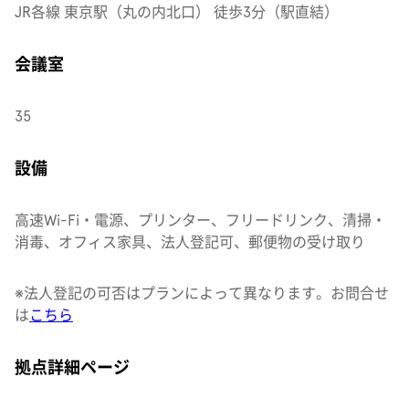
JR各線 東京駅（丸の内北口） 徒歩3分（駅直結）
会議室
35
設備
高速Wi-Fi・電源、プリンター、フリードリンク、清掃・
消毒、オフィス家具、法人登記可、郵便物の受け取り
※法人登記の可否はプランによって異なります。
お問合せ
は
こちら
拠点詳細ページ