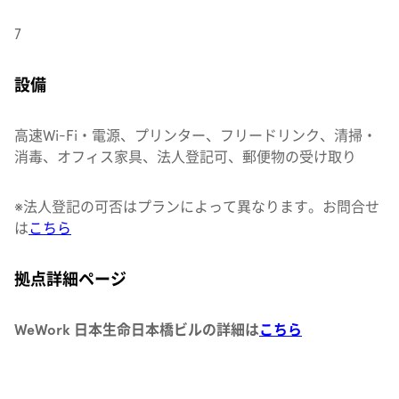
7
設備
高速Wi-Fi・電源、プリンター、フリードリンク、清掃・
消毒、オフィス家具、法人登記可、郵便物の受け取り
※法人登記の可否はプランによって異なります。
お問合せ
は
こちら
拠点詳細ページ
WeWork 日本生命日本橋ビルの詳細は
こちら