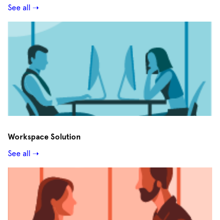
See all ➝
Workspace Solution
See all ➝