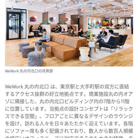
WeWork 丸の内北口の共用部
WeWork 丸の内北口 は、東京駅と大手町駅の双方に直結
するアクセス抜群の好立地拠点です。商業施設丸の内オア
ゾに隣接した、丸の内北口ビルディング内の7階から11階
に位置しています。当拠点の設計コンセプトは「リラック
スできる空間」。フロアごとに異なるデザインのラウンジ
を設け、訪れる人々を日々あたたかく迎えています。各階
にソファー席も多く配備されており、数人から数百人規模