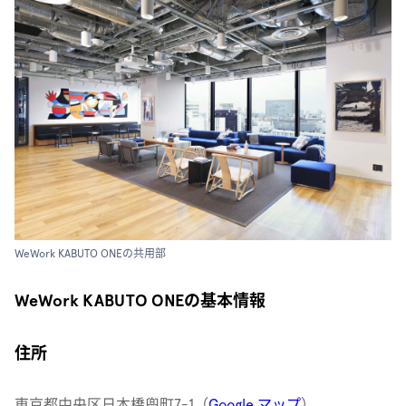
WeWork KABUTO ONEの共用部
WeWork KABUTO ONEの基本情報
住所
東京都中央区日本橋兜町7-1（
Google マップ
）