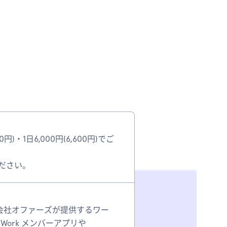
)・1日6,000円(6,600円)でご
ください。
式会社オファーズが提供するワー
ork メンバーアプリや