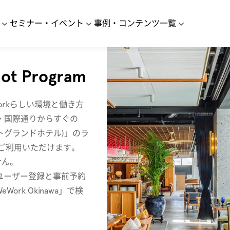
セミナー・イベント
事例・コンテンツ一覧
lot Program
orkらしい環境と働き方
・国際通りからすぐの
スウエストグランドホテル)」のラ
ご利用いただけます。
せん。
のユーザー登録と事前予約
ork Okinawa」で検