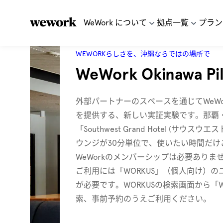
WeWork について
拠点一覧
プラン
WEWORKらしさを、沖縄ならではの場所で
WeWork Okinawa Pi
外部パートナーのスペースを通じてWeW
を提供する、新しい実証実験です。那覇
「Southwest Grand Hotel (サウ
ウンジが30分単位で、使いたい時間だけ
WeWorkのメンバーシップは必要ありま
ご利用には「WORKUS」（個人向け）
が必要です。WORKUSの検索画面から「WeW
索、事前予約のうえご利用ください。