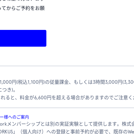
ってからご予約をお願
0円(税込1,100円)の従量課金、もしくは3時間3,000円(3,300円
につき)。
れると、料金が6,600円を超える場合がありますのでご注意
バー様へのご案内
Workメンバーシップとは別の実証実験として提供します。株
RKUS」（個人向け）への登録と事前予約が必要で、既存のWeW