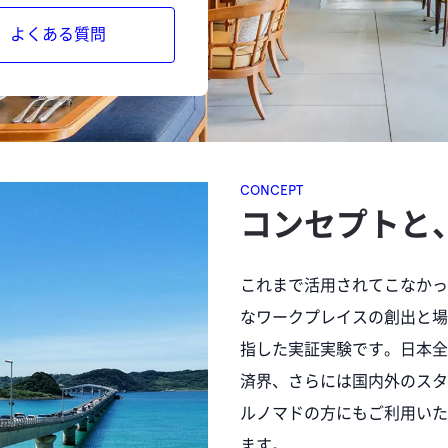
よくある質問
CONCEPT
コンセプトと
これまで活用されてこなかっ
なワークプレイスの創出と場
指した実証実験です。日本全
済界、さらには国内外のスタ
ルノマドの方にもご利用いた
ます。