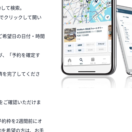
入力して検索。
れますのでクリックして開い
ご希望日の日付・時間
選び、「予約を確定す
済を完了してくださ
容をご確認いただけま
以降の予約枠を2週間前にオ
約を希望の方は、お手