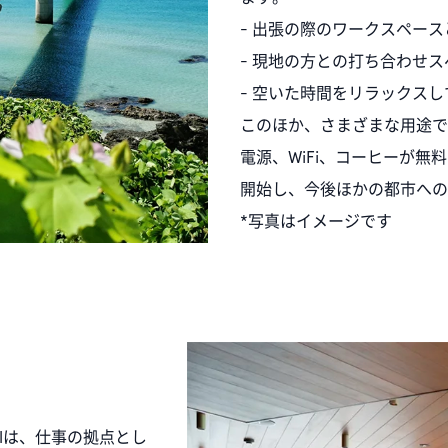
- 出張の際のワークスペース
- 現地の方との打ち合わせ
- 空いた時間をリラックス
このほか、さまざまな用途で
電源、WiFi、コーヒーが
開始し、今後ほかの都市への
*写真はイメージです
otelは、仕事の拠点とし