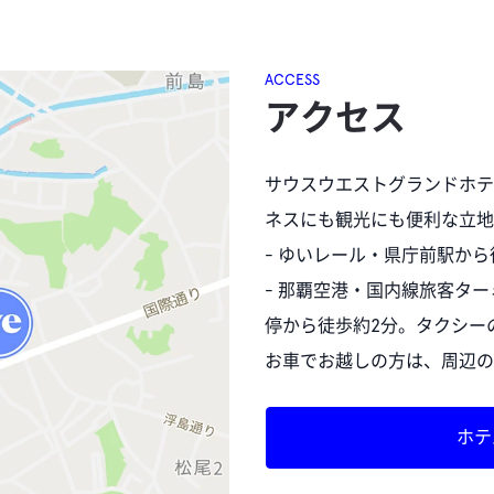
ACCESS
アクセス
サウスウエストグランドホテ
ネスにも観光にも便利な立地
- ゆいレール・県庁前駅から
- 那覇空港・国内線旅客ター
停から徒歩約2分。タクシーの
お車でお越しの方は、周辺の
ホテ