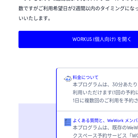
数ですがご利用希望日が2週間以内のタイミングにな
いいたします。
WORKUS (個人向け) を開く
料金について
本プログラムは、30分あたり1,00
利用いただけます(1回の予約
1日に複数回のご利用を予約さ
よくある質問と、WeWork メン
本プログラムは、既存のWe
クスペース予約サービス「WO