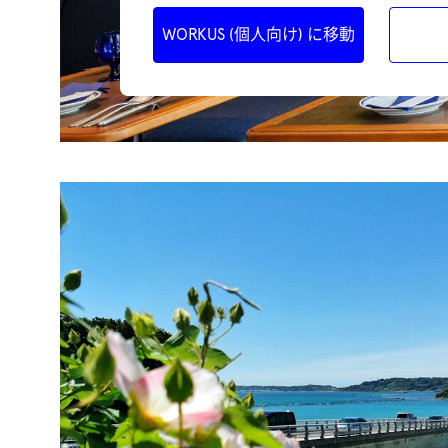
WORKUS (個人向け) に移動