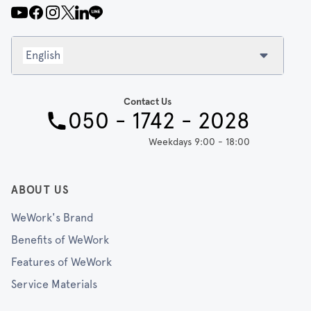
English
Contact Us
050 - 1742 - 2028
Weekdays 9:00 - 18:00
ABOUT US
WeWork's Brand
Benefits of WeWork
Features of WeWork
Service Materials