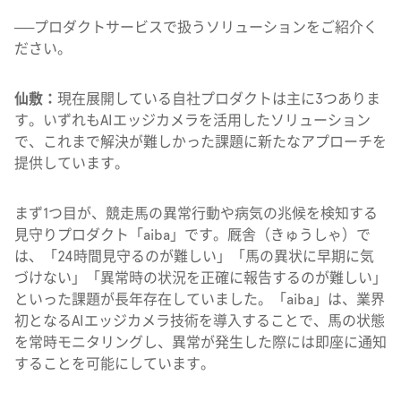
──
プロダクトサービスで扱うソリューションをご紹介く
ださい。
仙敷：
現在展開している自社プロダクトは主に3つありま
す。いずれもAIエッジカメラを活用したソリューション
で、これまで解決が難しかった課題に新たなアプローチを
提供しています。
まず1つ目が、競走馬の異常行動や病気の兆候を検知する
見守りプロダクト「aiba」です。厩舎（きゅうしゃ）で
は、「24時間見守るのが難しい」「馬の異状に早期に気
づけない」「異常時の状況を正確に報告するのが難しい」
といった課題が長年存在していました。「aiba」は、業界
初となるAIエッジカメラ技術を導入することで、馬の状態
を常時モニタリングし、異常が発生した際には即座に通知
することを可能にしています。