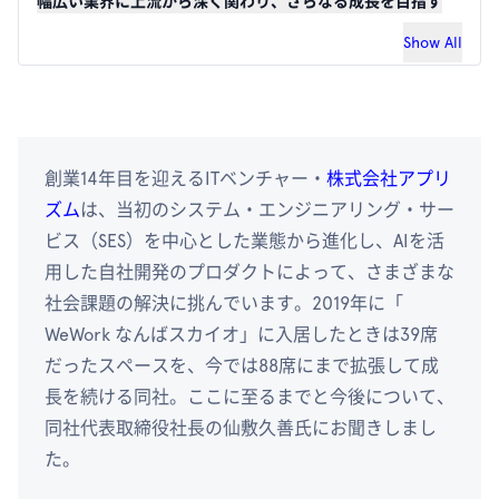
幅広い業界に上流から深く関わり、さらなる成長を目指す
Show All
創業14年目を迎えるITベンチャー・
株式会社アプリ
ズム
は、当初のシステム・エンジニアリング・サー
ビス（SES）を中心とした業態から進化し、AIを活
用した自社開発のプロダクトによって、さまざまな
社会課題の解決に挑んでいます。2019年に「
WeWork なんばスカイオ」に入居したときは39席
だったスペースを、今では88席にまで拡張して成
長を続ける同社。ここに至るまでと今後について、
同社代表取締役社長の仙敷久善氏にお聞きしまし
た。