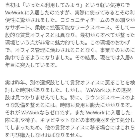
当初は「いったん利用してみよう」という軽い気持ちで
WeWork に入居したのですが、実際に使ってみるとその利
便性に驚かされました。コミュニティチームのきめ細やか
なサポート、柔軟に拡張可能なワークスペース、そして一
般的な賃貸オフィスとは異なり、最初からすべてが整った
環境という点が非常に魅力的でした。この環境のおかげ
で、オフィス管理に煩わされることなく、事業そのものに
集中できるようになりました。その結果、現在では入居6
年目に突入しています。
実は昨年、別の選択肢として賃貸オフィスに戻ることを検
討した時期がありました。しかし、 WeWork 以上の選択
肢は見つかりませんでした。特に、ラウンジスペースのよ
うな設備を整えるには、時間も費用も膨大にかかります。
それが WeWorkならゼロです。また WeWork に入居した
際に机や椅子、キャビネットなどの事務機器を全て処分し
てしまったため、他の賃貸オフィスに移る場合にはこれら
を再び購入しなければなりません。