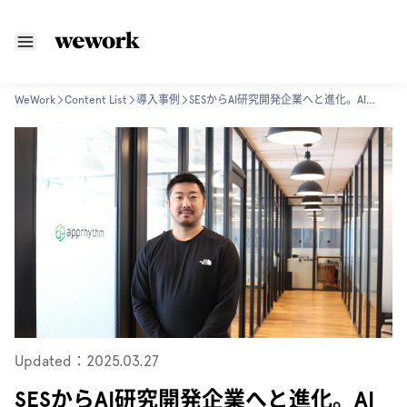
WeWork
Content List
導入事例
SESからAI研究開発企業へと進化。AIベンチャーとして関西から羽ばたくアプリズム
Updated：2025.03.27
SESからAI研究開発企業へと進化。AI