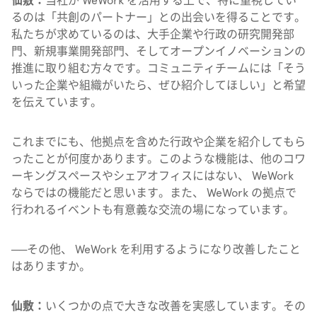
仙敷：
当社が WeWork を活用する上で、特に重視してい
るのは「共創のパートナー」との出会いを得ることです。
私たちが求めているのは、大手企業や行政の研究開発部
門、新規事業開発部門、そしてオープンイノベーションの
推進に取り組む方々です。コミュニティチームには「そう
いった企業や組織がいたら、ぜひ紹介してほしい」と希望
を伝えています。
これまでにも、他拠点を含めた行政や企業を紹介してもら
ったことが何度かあります。このような機能は、他のコワ
ーキングスペースやシェアオフィスにはない、 WeWork
ならではの機能だと思います。また、 WeWork の拠点で
行われるイベントも有意義な交流の場になっています。
──
その他、 WeWork を利用するようになり改善したこと
はありますか。
仙敷：
いくつかの点で大きな改善を実感しています。その