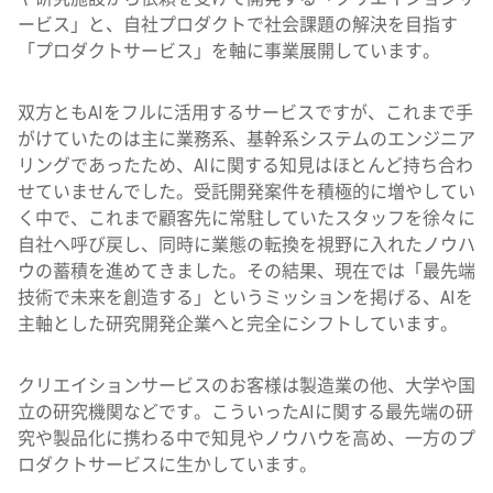
ービス」と、自社プロダクトで社会課題の解決を目指す
「プロダクトサービス」を軸に事業展開しています。
双方ともAIをフルに活用するサービスですが、これまで手
がけていたのは主に業務系、基幹系システムのエンジニア
リングであったため、AIに関する知見はほとんど持ち合わ
せていませんでした。受託開発案件を積極的に増やしてい
く中で、これまで顧客先に常駐していたスタッフを徐々に
自社へ呼び戻し、同時に業態の転換を視野に入れたノウハ
ウの蓄積を進めてきました。その結果、現在では「最先端
技術で未来を創造する」というミッションを掲げる、AIを
主軸とした研究開発企業へと完全にシフトしています。
クリエイションサービスのお客様は製造業の他、大学や国
立の研究機関などです。こういったAIに関する最先端の研
究や製品化に携わる中で知見やノウハウを高め、一方のプ
ロダクトサービスに生かしています。