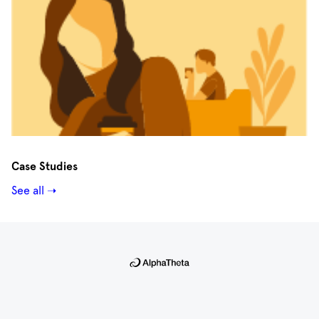
Case Studies
See all ➝