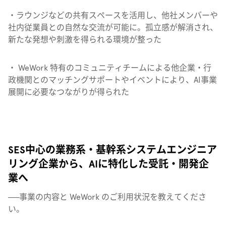
・ラウンジなどの共有スペースを活用し、他社メンバーや
社内従業員との自然な交流が可能に。孤立感が解消され、
新たな発想や刺激を得られる環境が整った
・ WeWork 特有のコミュニティチームによる他企業・行
政機関とのマッチングサポートやイベントにより、AI事業
展開に必要なつながりが得られた
SES中心の業務系・基幹系システムエンジニア
リング企業から、AIに特化した受託・開発企
業へ
──
事業の内容と WeWork のご利用状況を教えてくださ
い。