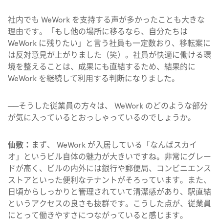
社内でも WeWork を支持する声が多かったことも大きな
理由です。「もし他の場所に移るなら、自分たちは
WeWork に残りたい」と言う社員も一定数おり、移転案に
は反対意見が上がりました（笑）。社員が快適に働ける環
境を整えることは、成果にも直結するため、結果的に
WeWork を継続して利用する判断になりました。
──
そうした従業員の方々は、 WeWork のどのような部分
が気に入っているとおっしゃっているのでしょうか。
仙敷：
まず、 WeWork が入居している「なんばスカイ
オ」というビル自体の魅力が大きいですね。非常にグレー
ドが高く、ビルの内外には銀行や郵便局、コンビニエンス
ストアといった便利なテナントがそろっています。また、
日頃からしっかりと管理されていて清潔感があり、駅直結
というアクセスの良さも抜群です。こうした点が、従業員
にとって働きやすさにつながっていると感じます。