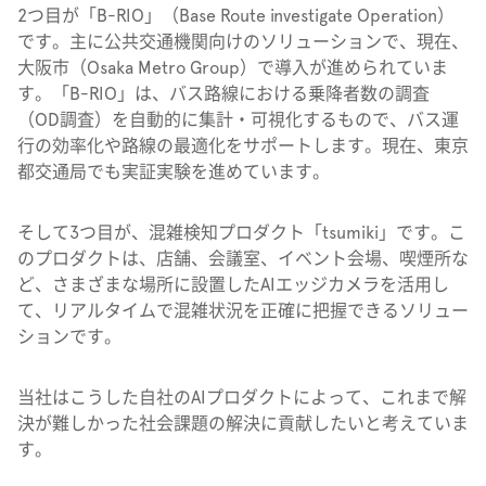
2つ目が「B-RIO」（Base Route investigate Operation）
です。主に公共交通機関向けのソリューションで、現在、
大阪市（Osaka Metro Group）で導入が進められていま
す。「B-RIO」は、バス路線における乗降者数の調査
（OD調査）を自動的に集計・可視化するもので、バス運
行の効率化や路線の最適化をサポートします。現在、東京
都交通局でも実証実験を進めています。
そして3つ目が、混雑検知プロダクト「tsumiki」です。こ
のプロダクトは、店舗、会議室、イベント会場、喫煙所な
ど、さまざまな場所に設置したAIエッジカメラを活用し
て、リアルタイムで混雑状況を正確に把握できるソリュー
ションです。
当社はこうした自社のAIプロダクトによって、これまで解
決が難しかった社会課題の解決に貢献したいと考えていま
す。