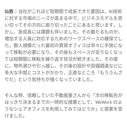
仙敷：
当社がこれほど短期間で成長できた要因は、AI技術
に対する市場のニーズが高まる中で、ビジネスモデルを思
い切ってその方向に振り切ったことにあると思います。し
かし、急成長には課題も伴いました。その最たるものが、
増加する人員に対応するためのワークスペースの確保でし
た。数人規模だった最初の賃貸オフィスは早々に手狭にな
って移転が必要になり、その後もスペースが足りなくなっ
ては短期間に移転を繰り返す状況が続きました。その度
に、物件選びや引っ越し、その後の設計や設備調達などに
多大な手間とコストがかかり、正直なところ「もううんざ
りだ」という気持ちが強くなっていました。
そんな時、信頼していた不動産屋さんから「次の移転先が
はっきり決まるまでの一時的な措置として、WeWork のよ
うなシェアオフィスを利用してみてはどうか」と提案を受
けました。