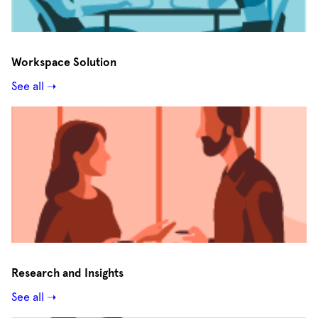
Workspace Solution
See all ➝
Research and Insights
See all ➝