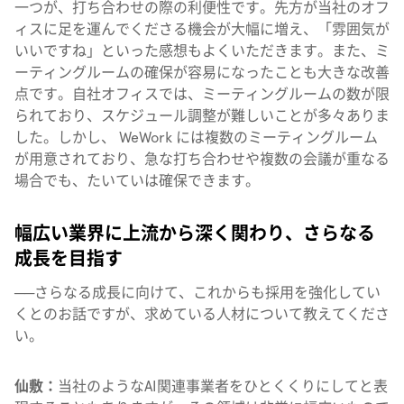
一つが、打ち合わせの際の利便性です。先方が当社のオフ
ィスに足を運んでくださる機会が大幅に増え、「雰囲気が
いいですね」といった感想もよくいただきます。また、ミ
ーティングルームの確保が容易になったことも大きな改善
点です。自社オフィスでは、ミーティングルームの数が限
られており、スケジュール調整が難しいことが多々ありま
した。しかし、 WeWork には複数のミーティングルーム
が用意されており、急な打ち合わせや複数の会議が重なる
場合でも、たいていは確保できます。
幅広い業界に上流から深く関わり、さらなる
成長を目指す
──
さらなる成長に向けて、これからも採用を強化してい
くとのお話ですが、求めている人材について教えてくださ
い。
仙敷：
当社のようなAI関連事業者をひとくくりにしてと表