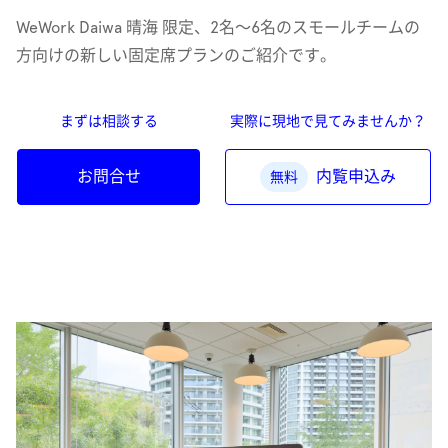
WeWork Daiwa 晴海 限定、2名〜6名のスモールチームの
方向けの新しい固定席プランのご紹介です。
まずは相談する
実際に現地で見てみませんか？
お問合せ
内覧申込み
無料