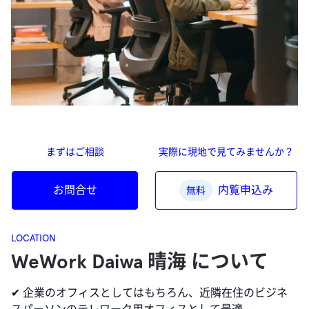
まずはご相談
実際に現地で見てみませんか？
お問合せ
内覧申込み
無料
LOCATION
WeWork Daiwa 晴海 について
✔︎ 企業のオフィスとしてはもちろん、近隣在住のビジネ