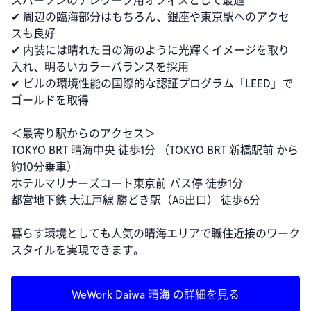
スパーソンのテレワーク用オフィスとして最適
✔︎ 周辺の臨海部分はもちろん、銀座や東京駅へのアクセ
スも良好
✔︎ 内装には晴れた日の海のように光輝くイメージを取り
入れ、明るいカラーバランスを採用
✔︎ ビルの環境性能の国際的な認証プログラム「LEED」で
ゴールドを取得
＜最寄り駅からのアクセス＞
TOKYO BRT 晴海中央 徒歩1分 （TOKYO BRT 新橋駅前 から
約10分乗車）
ホテルマリナーズコート東京前 バス停 徒歩1分
都営地下鉄 大江戸線 勝どき駅（A5出口） 徒歩6分
暮らす環境としても人気の晴海エリアで職住近接のワーク
スタイルを実現できます。
WeWork Daiwa 晴海 の詳細を見る