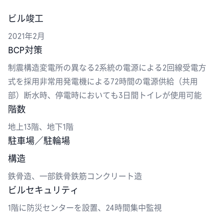
ビル竣工
2021年2月
BCP対策
制震構造変電所の異なる2系統の電源による2回線受電方
式を採用非常用発電機による72時間の電源供給（共用
部）断水時、停電時においても3日間トイレが使用可能
階数
地上13階、地下1階
駐車場／駐輪場
構造
鉄骨造、一部鉄骨鉄筋コンクリート造
ビルセキュリティ
1階に防災センターを設置、24時間集中監視