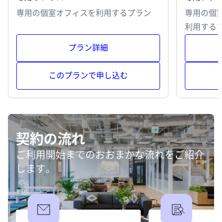
専用の個室オフィスを利用するプラン
専用の個
利用する
プラン詳細
このプランで申し込む
契約の流れ
ご利用開始までのおおまかな流れをご紹介
します。