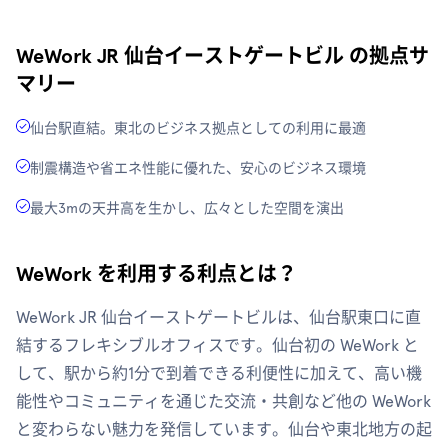
WeWork JR 仙台イーストゲートビル の拠点サ
マリー
仙台駅直結。東北のビジネス拠点としての利用に最適
制震構造や省エネ性能に優れた、安心のビジネス環境
最大3mの天井高を生かし、広々とした空間を演出
WeWork を利用する利点とは？
WeWork JR 仙台イーストゲートビルは、仙台駅東口に直
結するフレキシブルオフィスです。仙台初の WeWork と
して、駅から約1分で到着できる利便性に加えて、高い機
能性やコミュニティを通じた交流・共創など他の WeWork
と変わらない魅力を発信しています。仙台や東北地方の起