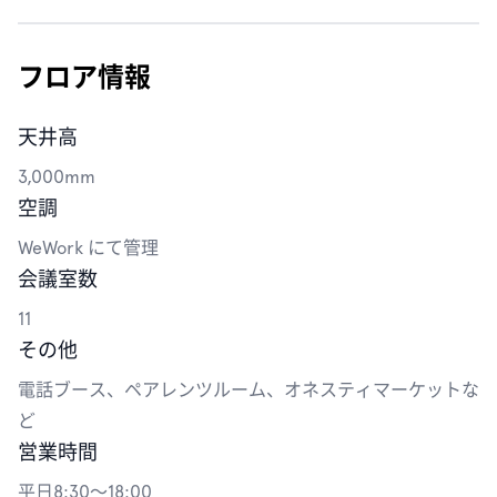
フロア情報
天井高
3,000mm
空調
WeWork にて管理
会議室数
11
その他
電話ブース、ペアレンツルーム、オネスティマーケットな
ど
営業時間
平日8:30〜18:00