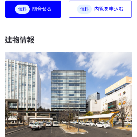
問合せる
内覧を申込む
無料
無料
建物情報