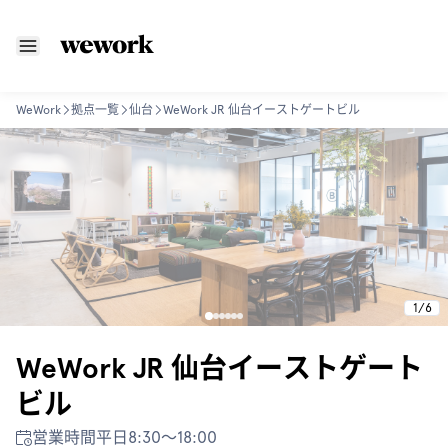
WeWork
拠点一覧
仙台
WeWork JR 仙台イーストゲートビル
1
/
6
WeWork JR 仙台イーストゲート
ビル
営業時間
平日8:30〜18:00