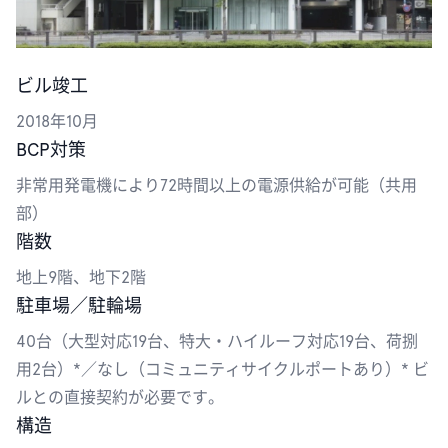
ビル竣工
2018年10月
BCP対策
非常用発電機により72時間以上の電源供給が可能（共用
部）
階数
地上9階、地下2階
駐車場／駐輪場
40台（大型対応19台、特大・ハイルーフ対応19台、荷捌
用2台）*／なし（コミュニティサイクルポートあり）* ビ
ルとの直接契約が必要です。
構造