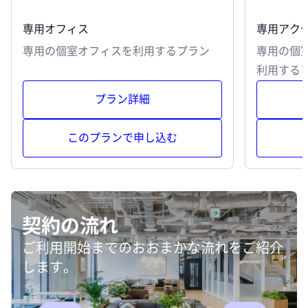
専用オフィス
専用アク
専用の個室オフィスを利用するプラン
専用の個
利用する
プラン詳細
このプランで申し込む
契約の流れ
ご利用開始までのおおまかな流れをご紹介
します。