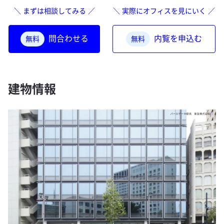
＼ まずは相談してみる ／
＼ 実際にオフィスを見にいく ／
問合わせる
内覧を申込む
無料
無料
建物情報