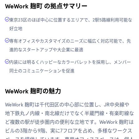
WeWork 麹町 の拠点サマリー
東京23区のほぼ中心に位置するエリアで、2駅5路線利用可能な
好立地
専有オフィスやカスタマイズのニーズに幅広く対応可能で、先
進的なスタートアップや大企業に最適
内装には明るくハッピーなカラーバレットを採用し、メンバー
同士のコミュニケーションを促進
WeWork 麹町の魅力
WeWork 麹町は千代田区の中心部に位置し、JR中央線や
地下鉄丸ノ内線・南北線だけでなく半蔵門線・有楽町線な
ど複数の駅が徒歩圏内の便利な立地です。WeWork 麹町は
ビルの3階から9階、実に7フロアを占め、多様なワークス