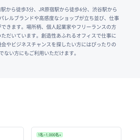
宮前駅から徒歩3分、JR原宿駅から徒歩6分、渋谷駅から
アパレルブランドや高感度なショップが立ち並び、仕事
ができます。場所柄、個人起業家やフリーランスの方
いただいています。創造性あふれるオフィスで仕事に
機会やビジネスチャンスを探したい方にはぴったりの
バーでない方にもご利用いただけます。
1名~1,000名+