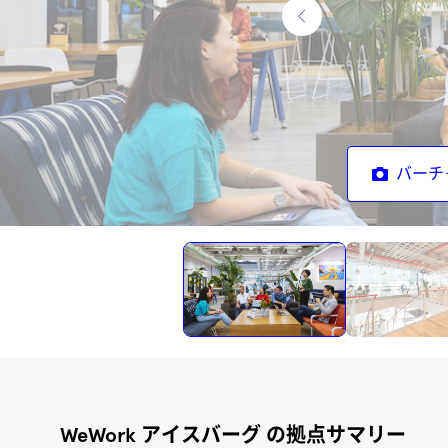
バーチ
アクセス
WeWork アイスバーグ の拠点サマリー