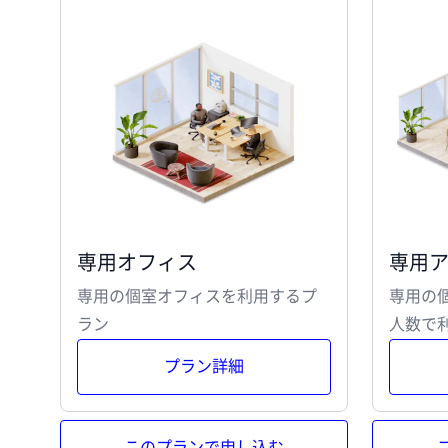
専用オフィス
専用
専用の個室オフィスを利用するプ
専用の
ラン
人数で
プラン詳細
このプランで申し込む