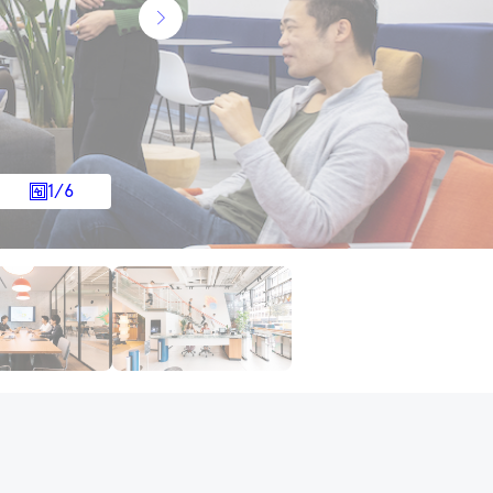
1
/
6
建物情報