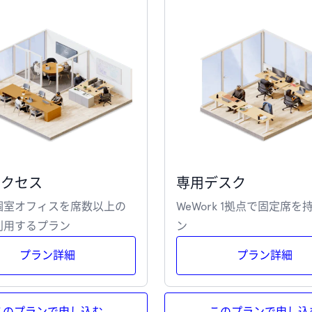
アクセス
専用デスク
個室オフィスを席数以上の
WeWork 1拠点で固定席を
利用するプラン
ン
プラン詳細
プラン詳細
このプランで申し込む
このプランで申し込