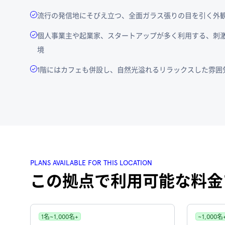
流行の発信地にそびえ立つ、全面ガラス張りの目を引く外
個人事業主や起業家、スタートアップが多く利用する、刺
境
1階にはカフェも併設し、自然光溢れるリラックスした雰囲
PLANS AVAILABLE FOR THIS LOCATION
この拠点で利用可能な料金
1名~1,000名+
~1,000名