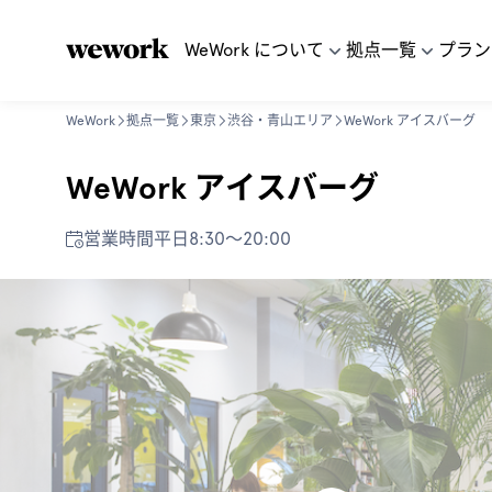
WeWork について
拠点一覧
プラン
WeWork
拠点一覧
東京
渋谷・青山エリア
WeWork アイスバーグ
WeWork アイスバーグ
営業時間
平日8:30〜20:00