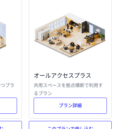
オールアクセスプラス
持つプラ
共用スペースを拠点横断で利用す
るプラン
プラン詳細
む
このプランで申し込む