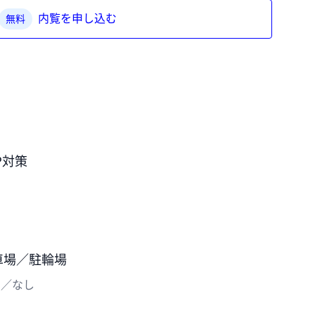
内覧を申し込む
無料
P対策
車場／駐輪場
し／なし