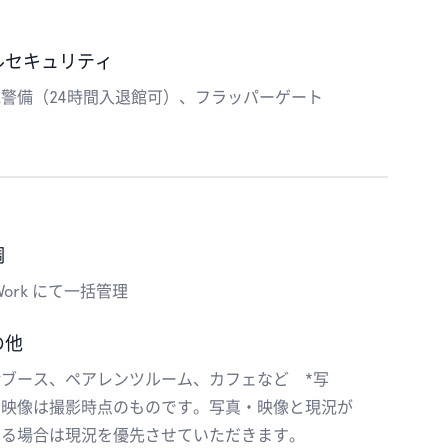
ルセキュリティ
警備（24時間入退館可）、フラッパーゲート
調
Work にて一括管理
の他
話ブース、ペアレンツルーム、カフェなど *写
・映像は撮影時点のものです。写真・映像と現況が
なる場合は現況を優先させていただきます。