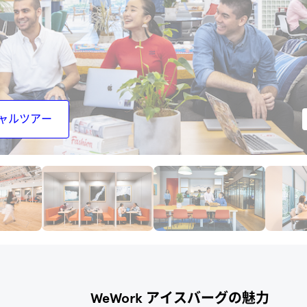
ャルツアー
利用可能プラン
WeWork アイスバーグの魅力