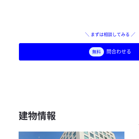
＼ まずは相談してみる ／
問合わせる
無料
建物情報