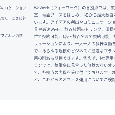
WeWork（ウィーワーク）の各拠点では
群のロケーション
室、電話ブースをはじめ、1名から最大数百
充実し、まさに神
います。アイデアの創出やコミュニケーシ
具や高速Wi-Fi、飲み放題のドリンク、
イアされた内装
位で契約可能、1名〜数百名まで契約可能、
リューションにより、一人一人の多様な働
で、あらゆる規模のビジネスに最適なプランを
用の削減も期待できます。例えば、1社専用
ランでは、稼働率に見合った無駄のないオフ
て、各拠点の内覧を受け付けております。
ど、これからのオフィス運用についてご検