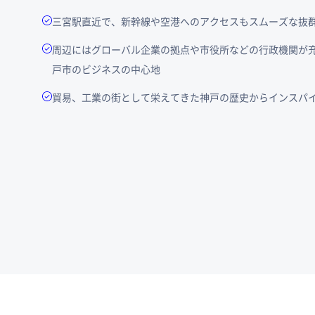
三宮駅直近で、新幹線や空港へのアクセスもスムーズな抜
周辺にはグローバル企業の拠点や市役所などの行政機関が
戸市のビジネスの中心地
貿易、工業の街として栄えてきた神戸の歴史からインスパ