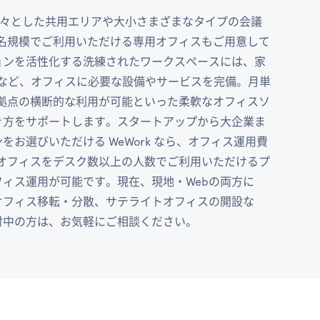
、広々とした共用エリアや大小さまざまなタイプの会議
名規模でご利用いただける専用オフィスもご用意して
ョンを活性化する洗練されたワークスペースには、家
清掃など、オフィスに必要な設備やサービスを完備。月単
拠点の横断的な利用が可能といった柔軟なオフィスソ
き方をサポートします。スタートアップから大企業ま
お選びいただける WeWork なら、オフィス運用費
オフィスをデスク数以上の人数でご利用いただけるプ
ィス運用が可能です。現在、現地・Webの両方に
オフィス移転・分散、サテライトオフィスの開設な
討中の方は、お気軽にご相談ください。