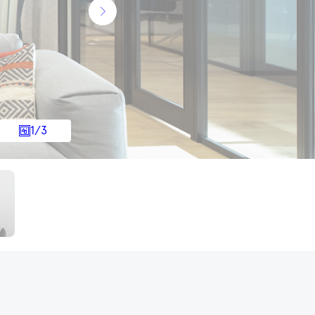
1
/
3
建物情報