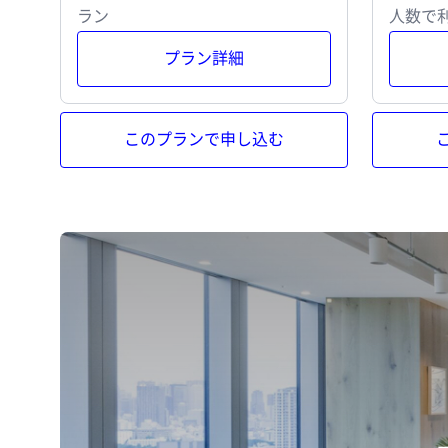
ラン
人数で
プラン詳細
このプランで申し込む