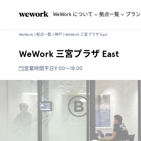
WeWork について
拠点一覧
プラン
WeWork
拠点一覧
神戸
WeWork 三宮プラザ East
WeWork 三宮プラザ East
営業時間
平日9:00〜18:00