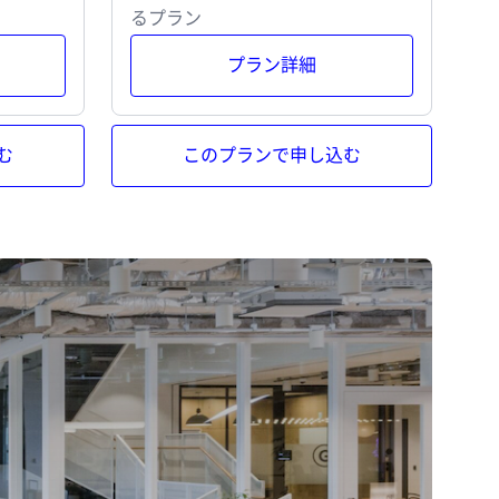
るプラン
プラン詳細
む
このプランで申し込む