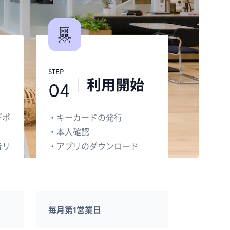
STEP
利用開始
04
デポ
・
キーカードの発行
・
本人確認
者リ
・
アプリのダウンロード
毎月第1営業日