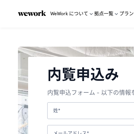
WeWork について
拠点一覧
プラン
内覧申込み
内覧申込フォーム - 以下の情
姓*
メールアドレス*