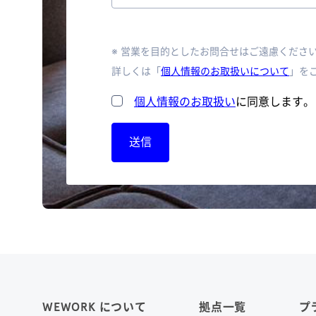
※ 営業を目的としたお問合せはご遠慮くださ
詳しくは「
個人情報のお取扱いについて
」を
個人情報のお取扱い
に同意します。
送信
WEWORK について
拠点一覧
プ