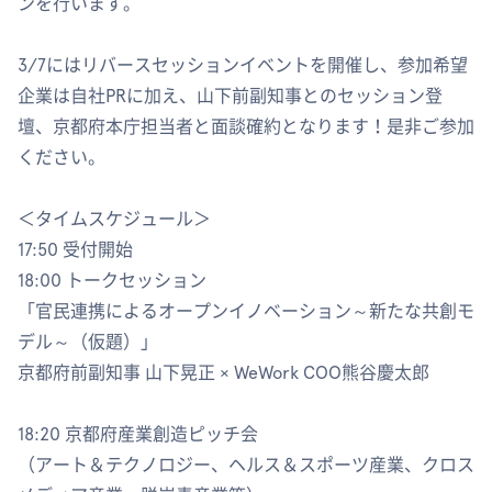
ンを行います。
3/7にはリバースセッションイベントを開催し、参加希望
企業は自社PRに加え、山下前副知事とのセッション登
壇、京都府本庁担当者と面談確約となります！是非ご参加
ください。
＜タイムスケジュール＞
17:50 受付開始
18:00 トークセッション
「官民連携によるオープンイノベーション～新たな共創モ
デル～（仮題）」
京都府前副知事 山下晃正 × WeWork COO熊谷慶太郎
18:20 京都府産業創造ピッチ会
（アート＆テクノロジー、ヘルス＆スポーツ産業、クロス