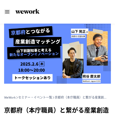
WeWork
セミナー・イベント一覧
京都府（本庁職員）と繋がる産業創造マッチングイベント 〜山下前副知事と考える新たなオープンイノベーション〜
京都府（本庁職員）と繋がる産業創造