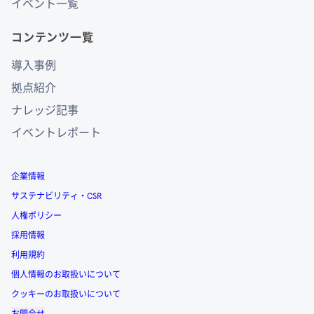
イベント一覧
コンテンツ一覧
導入事例
拠点紹介
ナレッジ記事
イベントレポート
企業情報
サステナビリティ・CSR
人権ポリシー
採用情報
利用規約
個人情報のお取扱いについて
クッキーのお取扱いについて