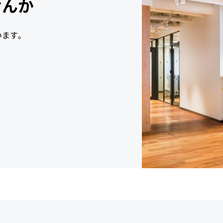
せんか
います。