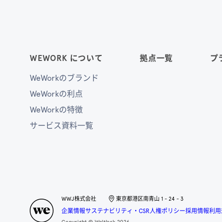
WEWORK について
拠点一覧
プ
WeWorkのブランド
WeWorkの利点
WeWorkの特徴
サービス資料一覧
WWJ株式会社
東京都港区南青山 1 - 24 - 3
企業情報
サステナビリティ・CSR
人権ポリシー
採用情報
利用