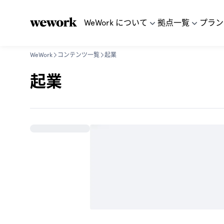
WeWork について
拠点一覧
プラン
WeWork
コンテンツ一覧
起業
起業