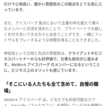
だけで心地良い、暖かい雰囲気のこの拠点をとても気に入
っています
。
また、アイスバーグ 拠点において企業の枠を超えて様々
なメンバーと交流を深めたことで、プライベートでも親し
くお付き合いできる方々と出会うことができ、一緒にフッ
トサルをプレーするような仲間を得ることもできました。
神宮前という立地と先述の雰囲気は、
クライアントやビジ
ネスパートナーからも好評価で、仕事も前向きに進みま
す。WeWork アイスバーグ のメンバーになるということ
に、ビジネス上のメリットも感じています。
「そこにいる人たちも全て含めて、自慢の職
場」
WeWork アイスバーグ
は、どなたでも利用可能なカフ
ェ、forucafe（フォルカフェ）を併設しているのも特徴の