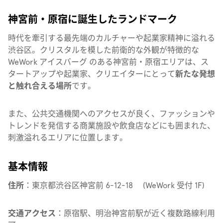
神宮前・原宿に誕生したランドマーク
時代を牽引する最先端のカルチャーや起業家精神に溢れる
渋谷区。
クリスタルを模した前衛的な外観が特徴的な
WeWork アイスバーグ のある神宮前・原宿エリアは、ス
タートアップや起業家、クリエイターにとって
新たな発想
と触れ合える場所
です。
また、公共交通機関へのアクセスが良く、ファッションや
トレンドを発信する商業施設や飲食店などにも囲まれた、
刺激溢れるエリアに位置します。
基本情報
住所
：東京都渋谷区神宮前 6-12-18
(WeWork 受付 1F)
交通アクセス
：原宿駅、明治神宮前駅が近く複数路線利用