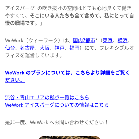
アイスバーグ の吹き抜けの空間はとても心地良くて働き
やすくて、
そこにいる人たちも全て含めて、私にとって自
慢の職場です。」
WeWork（ウィーワーク）は、
国内7都市
*（
東京
、
横浜
、
仙台
、
名古屋
、
大阪
、
神戸
、
福岡
）にて、フレキシブルオ
フィスを運営しています。
WeWork のプランについては、こちらより詳細をご覧く
ださい。
渋谷・青山エリアの拠点一覧はこちら
WeWork アイスバーグについての情報はこちら
是非一度、WeWork へお問い合わせください！