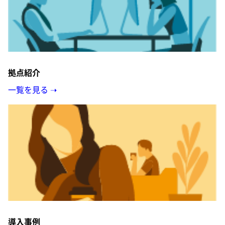
拠点紹介
一覧を見る ➝
導入事例