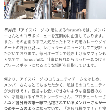
平井氏
「
アイスバーグ
の1階にあるforucafeでは、メンバ
ーさんとのコラボメニューを定期的に企画しております。
また、その企画の中で人気だったトマト海老カレーやソイ
ミートの麻婆豆腐は、レギュラーメニューとしてご好評い
ただいております。毎日オーブンで焼き上げるマフィンも
人気です。forucafeは、仕事に疲れたらほっと一息つける
パワースポットになるような場所を目指しています。
何より、アイスバーグ のコミュニティチームをはじめ、
メンバーさんもとてもあたたかく、私はそのコミュニティ
が大好きです。普通はお会いできないような経営者の方
や、才能溢れるイラストレーターさん、プロデューサーさ
んなど
各分野の第一線で活躍されているメンバーさんが一
つのチームのようになっていて
、「お疲れ様です！」と挨