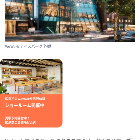
WeWork アイスバーグ 外観
広島初のWeWorkを先行体験
ショールーム開催中
見学予約受付中！
広島商工会議所ビル内