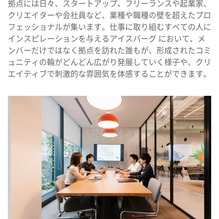
拠点には日々、スタートアップ、フリーランスや起業家、
クリエイターや会社員など、業種や職種の壁を超えたプロ
フェッショナルが集います。
仕事に取り組むすべての人に
インスピレーションを与えるアイスバーグ において、メ
ンバーだけではなく拠点を訪れた誰もが、形成されたコミ
ュニティの輪がどんどん広がり発展していく様子や、クリ
エイティブで刺激的な雰囲気を体感することができます。