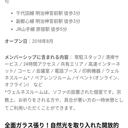
可
千代田線 明治神宮前駅 徒歩3分
副都心線 明治神宮前駅 徒歩3分
JR山手線 原宿駅 徒歩5分
オープン日
：2018年8月
メンバーシップに含まれる内容
： 常駐スタッフ/ 清掃サ
ービス / 24時間アクセス / 共有エリア / 高速インターネ
ット/ コーヒ / 会議室 / 電話ブース / 印刷機器 / ウェル
ネスルーム* / ペアレンツルーム /イベント(オンライン、
オフライン) など
*ウェルネスルームは、ソファの設置された個室です。宗
教上、お祈りをされる方や、具合が悪い方の一時休憩とし
てご利用いただくことができます。
全面ガラス張り！自然光を取り入れた開放的