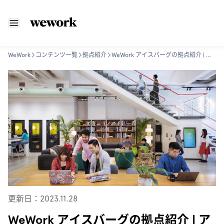
WeWork
コンテンツ一覧
拠点紹介
WeWork アイスバーグの拠点紹介 | アクセス/設備/入居者の声
更新日：2023.11.28
WeWork アイスバーグの拠点紹介 | ア