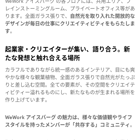
WeWork アイスバーグ の各フロアには、共用エリア、ブ
レインストーミングルーム、プライベートオフィス等があ
ります。
全面ガラス張りで、
自然光を取り入れた開放的な
デザインが毎日の仕事にクリエイティビティをもらたしま
す
。
起業家・クリエイターが集い、語り合う。新
たな発想と触れ合える場所
カラフルでありながら統一感のあるインテリア、目にも爽
やかな様々な観葉植物、全面ガラス張りで自然光がたっぷ
りと差し込む空間。
全ての要素が、その空間をクリエイテ
ィビティー溢れるものにし、新たなものが生まれる場所を
作り上げています。
WeWork アイスバーグ の魅力は、様々な価値観やライフ
スタイルを持ったメンバーが「共存する」コミュニティ
。