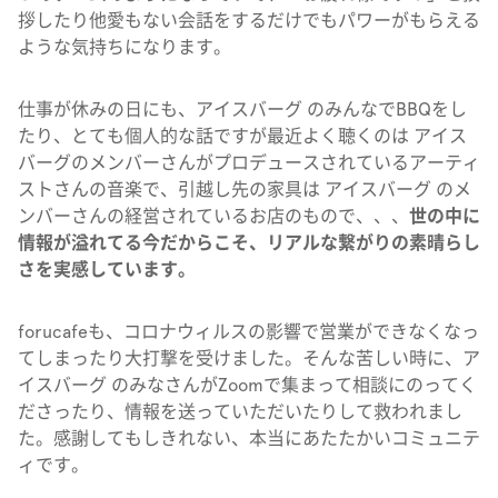
拶したり他愛もない会話をするだけでもパワーがもらえる
ような気持ちになります。
仕事が休みの日にも、アイスバーグ のみんなでBBQをし
たり、とても個人的な話ですが最近よく聴くのは アイス
バーグのメンバーさんがプロデュースされているアーティ
ストさんの音楽で、引越し先の家具は アイスバーグ のメ
ンバーさんの経営されているお店のもので、、、
世の中に
情報が溢れてる今だからこそ、リアルな繋がりの素晴らし
さを実感しています。
forucafeも、コロナウィルスの影響で営業ができなくなっ
てしまったり大打撃を受けました。そんな苦しい時に、ア
イスバーグ のみなさんがZoomで集まって相談にのってく
ださったり、情報を送っていただいたりして救われまし
た。感謝してもしきれない、本当にあたたかいコミュニテ
ィです。