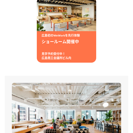
広島初のWeWorkを先行体験
ショールーム開催中
見学予約受付中！
広島商工会議所ビル内