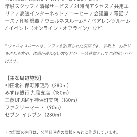
常駐スタッフ / 清掃サービス / 24時間アクセス / 共用エ
リア / 高速インターネット / コーヒー / 会議室 / 電話ブ
ース / 印刷機器 / ウェルネスルーム* / ペアレンツルーム
/ イベント（オンライン・オフライン）など
* ウェルネスルームは、ソファが設置された個室です。宗教上、お祈り
をされる方や、体調が優れない方などが、一時休憩としてご利用いただ
けます。
【主な周辺施設】
神田北神保町郵便局（280m）
みずほ銀行 九段支店（180m）
三菱UFJ銀行 神保町支店（180m）
ファミリーマート（90m）
セブン-イレブン（280m）
・本記事の内容は、公開日時点の情報をもとに作成しています。