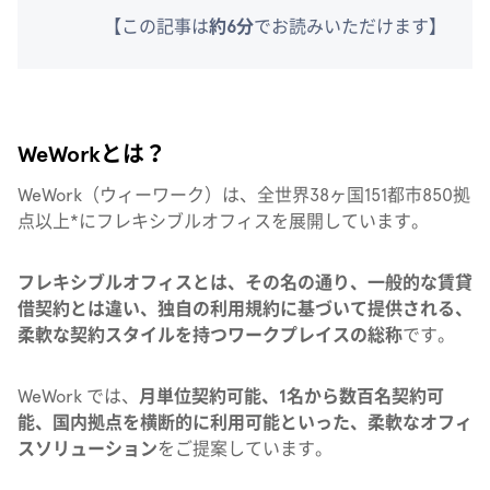
【この記事は
約6分
でお読みいただけます】
WeWorkとは？
WeWork（ウィーワーク）は、全世界38ヶ国151都市850拠
点以上*にフレキシブルオフィスを展開しています。
フレキシブルオフィスとは、その名の通り、一般的な賃貸
借契約とは違い、独自の利用規約に基づいて提供される、
柔軟な契約スタイルを持つワークプレイスの総称
です。
WeWork では、
月単位契約可能、1名から数百名契約可
能、国内拠点を横断的に利用可能といった、柔軟なオフィ
スソリューション
をご提案しています。