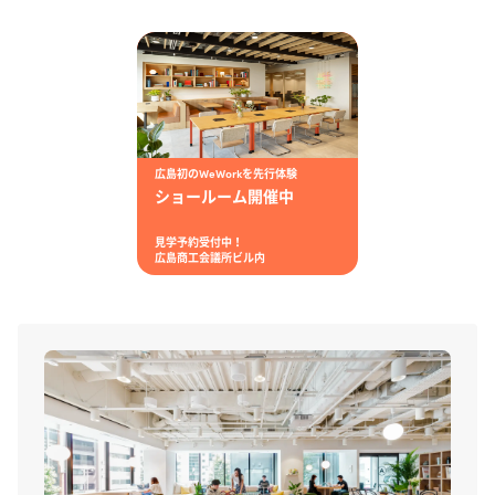
広島初のWeWorkを先行体験
ショールーム開催中
見学予約受付中！
広島商工会議所ビル内