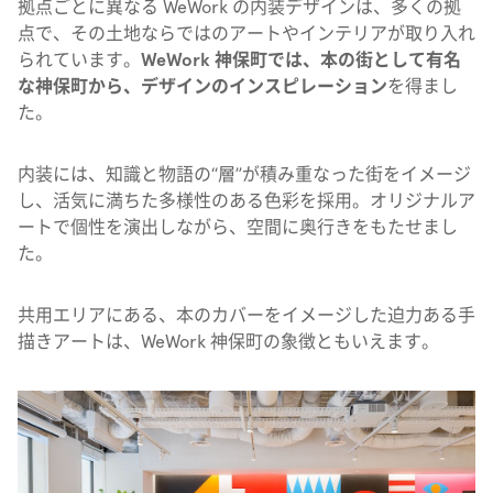
拠点ごとに異なる WeWork の内装デザインは、多くの拠
点で、その土地ならではのアートやインテリアが取り入れ
られています。
WeWork 神保町では、本の街として有名
な神保町から、デザインのインスピレーション
を得まし
た。
内装には、知識と物語の“層”が積み重なった街をイメージ
し、活気に満ちた多様性のある色彩を採用。オリジナルア
ートで個性を演出しながら、空間に奥行きをもたせまし
た。
共用エリアにある、本のカバーをイメージした迫力ある手
描きアートは、WeWork 神保町の象徴ともいえます。