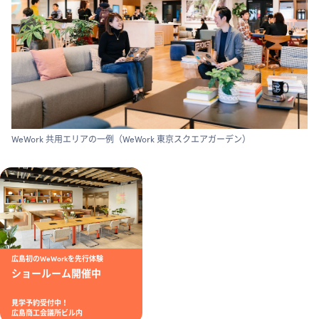
WeWork 共用エリアの一例（WeWork 東京スクエアガーデン）
広島初のWeWorkを先行体験
ショールーム開催中
見学予約受付中！
広島商工会議所ビル内