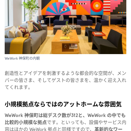
WeWork 神保町の内観
創造性とアイデアを刺激するような都会的な空間が、メン
バーの皆さま、そしてゲストの皆さまを、温かく迎え入れ
てくれます。
小規模拠点ならではのアットホームな雰囲気
WeWork 神保町は総デスク数が312と、WeWork の中でも
比較的小規模な拠点
です。といっても、設備やサービス内
容はほかの WeWork 拠点と同様ですので、
革新的なワー