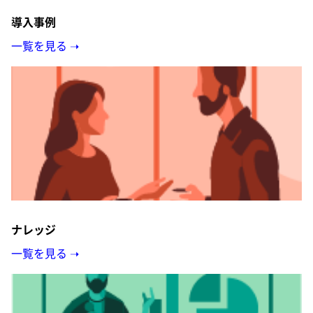
導入事例
一覧を見る ➝
ナレッジ
一覧を見る ➝