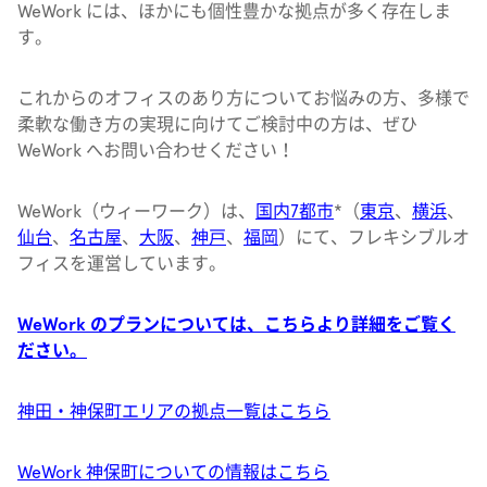
WeWork には、ほかにも個性豊かな拠点が多く存在しま
す。
これからのオフィスのあり方についてお悩みの方、多様で
柔軟な働き方の実現に向けてご検討中の方は、ぜひ
WeWork へお問い合わせください！
WeWork（ウィーワーク）は、
国内7都市
*（
東京
、
横浜
、
仙台
、
名古屋
、
大阪
、
神戸
、
福岡
）にて、フレキシブルオ
フィスを運営しています。
WeWork のプランについては、こちらより詳細をご覧く
ださい。
神田・神保町エリアの拠点一覧はこちら
WeWork 神保町についての情報はこちら