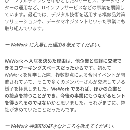
びコンサルティングを中心としたSIサービス、データセン
ターの運用など、ITインフラサービスなどの事業を展開し
ています。最近では、デジタル技術を活用する模倣品対策
ソリューションや、データマネジメントといった事業にも
取り組んでいます。
ー WeWork に入居した理由を教えてください。
WeWork へ入居を決めた理由は、他企業と気軽に交流で
きるコワーキングスペースだったから
です。初めて
WeWork を見学した際、複数拠点による合同イベントが開
催されていて、そこで多くのメンバーさんが交流している
様子を拝見しました。
WeWork であれば、ほかの企業と
の接点を持つことができ、今後の事業にもつながるヒント
を得られるのではないか
と思いました。それがまさに、弊
社が求めていたことだったんです。
ー WeWork 神保町の好きなところを教えてください。