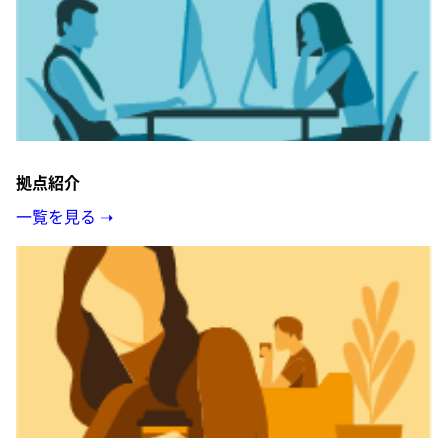
拠点紹介
一覧を見る ➝