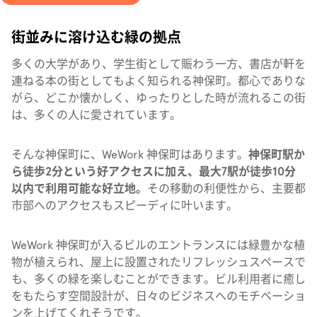
街並みに溶け込む緑の拠点
多くの大学があり、学生街として賑わう一方、書店が軒を
連ねる本の街としてもよく知られる神保町。都心でありな
がら、どこか懐かしく、ゆったりとした時が流れるこの街
は、多くの人に愛されています。
そんな神保町に、WeWork 神保町はあります。
神保町駅か
ら徒歩2分という好アクセスに加え、最大7駅が徒歩10分
以内で利用可能な好立地。
その移動の利便性から、主要都
市部へのアクセスもスピーディに叶います。
WeWork 神保町が入るビルのエントランスには緑豊かな植
物が植えられ、屋上に設置されたリフレッシュスペースで
も、多くの緑を楽しむことができます。ビル利用者に癒し
をもたらす空間設計が、日々のビジネスへのモチベーショ
ンを上げてくれそうです。