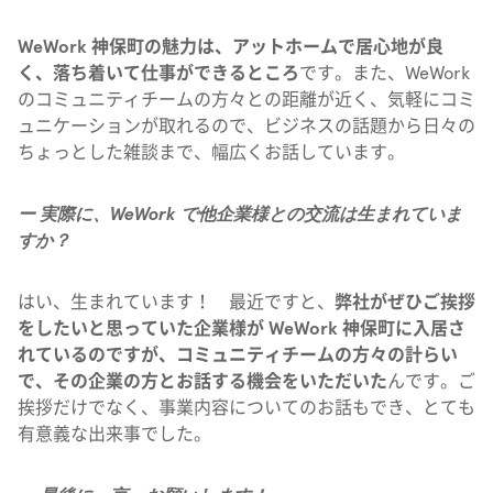
WeWork 神保町の魅力は、アットホームで居心地が良
く、落ち着いて仕事ができるところ
です。また、WeWork
のコミュニティチームの方々との距離が近く、気軽にコミ
ュニケーションが取れるので、ビジネスの話題から日々の
ちょっとした雑談まで、幅広くお話しています。
ー 実際に、WeWork で他企業様との交流は生まれていま
すか？
はい、生まれています！ 最近ですと、
弊社がぜひご挨拶
をしたいと思っていた企業様が WeWork 神保町に入居さ
れているのですが、コミュニティチームの方々の計らい
で、その企業の方とお話する機会をいただいた
んです。ご
挨拶だけでなく、事業内容についてのお話もでき、とても
有意義な出来事でした。