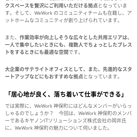
クスペースを贅沢にご利用いただける拠点
となっていま
す。そして、WeWork のコミュニティチームも在籍し、ア
ットホームなコミュニティが創り上げられています。
また、
作業効率が向上しそうな広々とした共用エリアは、
一人で集中したいときにも、複数人でちょっとしたブレス
トをするときにも最適な空間
です。
大企業のサテライトオフィスとして、また、先進的なスタ
ートアップなどにもおすすめな拠点
となっています。
「居心地が良く、落ち着いて仕事ができる」
では実際に、WeWork 神保町にはどんなメンバーがいらっ
しゃるのでしょうか？ 今回は、WeWork 神保町のメンバ
ーであるキヤノンITソリューションズ株式会社の岡井氏
に、WeWork 神保町の魅力について伺いました。