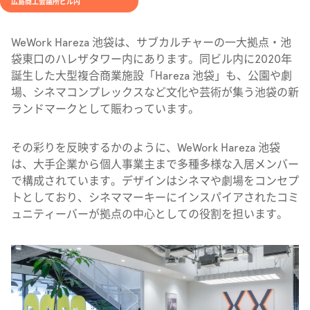
広島商工会議所ビル内
WeWork Hareza 池袋は、サブカルチャーの一大拠点・池
袋東口のハレザタワー内にあります。同ビル内に2020年
誕生した大型複合商業施設「Hareza 池袋」も、公園や劇
場、シネマコンプレックスなど文化や芸術が集う池袋の新
ランドマークとして賑わっています。
その彩りを反映するかのように、WeWork Hareza 池袋
は、大手企業から個人事業主まで多種多様な入居メンバー
で構成されています。デザインはシネマや劇場をコンセプ
トとしており、シネママーキーにインスパイアされたコミ
ュニティーバーが拠点の中心としての役割を担います。