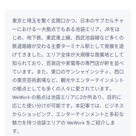
東京と埼玉を繋ぐ玄関口かつ、日本のサブカルチャ
ーにおける一大拠点でもある池袋エリア。JRをは
じめ、地下鉄、東武東上線、西武池袋線など多くの
鉄道路線が交わる主要ターミナル駅として発展を遂
げてきました。エリア全体が大規模な商業地として
知られており、百貨店や家電等の専門店が軒を並べ
ています。また、東口のサンシャインシティ、西口
の東京芸術劇場など、観光やエンターテインメント
の拠点としても多くの人々に愛されています。
WeWork の拠点は池袋エリアに2か所あり、目的に
応じた使い分けが可能です。本記事では、ビジネス
からショッピング、エンターテインメントと多彩な
魅力を持つ池袋エリアの WeWork をご紹介しま
す。