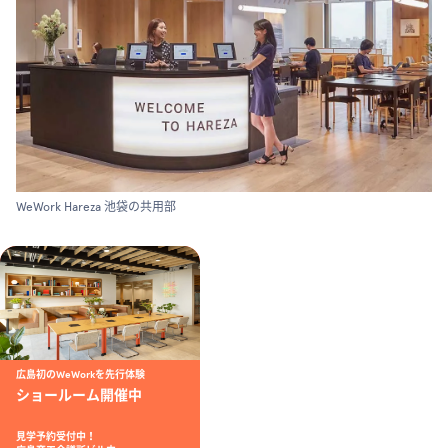
WeWork Hareza 池袋の共用部
広島初のWeWorkを先行体験
ショールーム開催中
見学予約受付中！