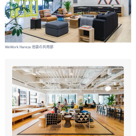
WeWork Hareza 池袋の共用部