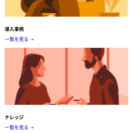
導入事例
一覧を見る ➝
ナレッジ
一覧を見る ➝