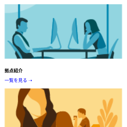
拠点紹介
一覧を見る ➝