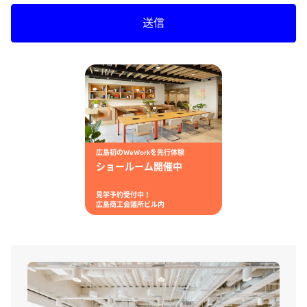
送信
広島初のWeWorkを先行体験
ショールーム開催中
見学予約受付中！
広島商工会議所ビル内