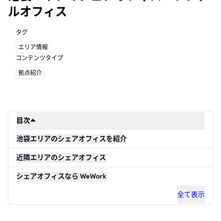
ルオフィス
タグ
エリア情報
コンテンツタイプ
拠点紹介
目次
池袋エリアのシェアオフィスを紹介
近隣エリアのシェアオフィス
シェアオフィスなら WeWork
全て表示