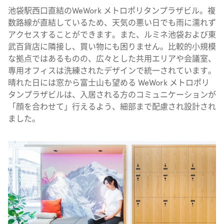
池袋駅西口直結のWeWork メトロポリタンプラザビル。複
数路線が直結しているため、天気の悪い日でも雨に濡れず
アクセスすることができます。また、ルミネ池袋および東
武百貨店に隣接し、買い物にも困りません。比較的小規模
な拠点ではあるものの、広々とした共用エリアや会議室、
専用オフィスは洗練されたデザインで統一されています。
晴れた日には窓から富士山も望める WeWork メトロポリ
タンプラザビルは、入居される方のコミュニケーションが
「顔を合わせて」行えるよう、細部まで配慮され設計され
ました。