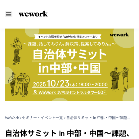
WeWork
セミナー・イベント一覧
自治体サミット in 中部・中国〜課題、話してみりん。解決策、提案してみりん。〜
自治体サミット in 中部・中国〜課題、