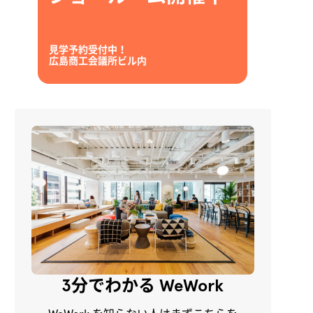
見学予約受付中！
広島商工会議所ビル内
3分でわかる WeWork