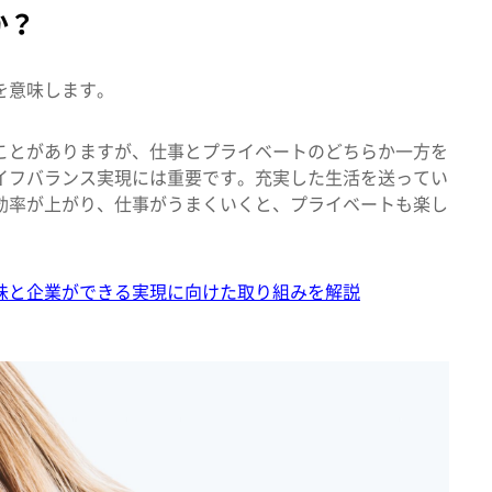
か？
を意味します。
ことがありますが、仕事とプライベートのどちらか一方を
イフバランス実現には重要です。
充実した生活を送ってい
効率が上がり、仕事がうまくいくと、プライベートも楽し
味と企業ができる実現に向けた取り組みを解説