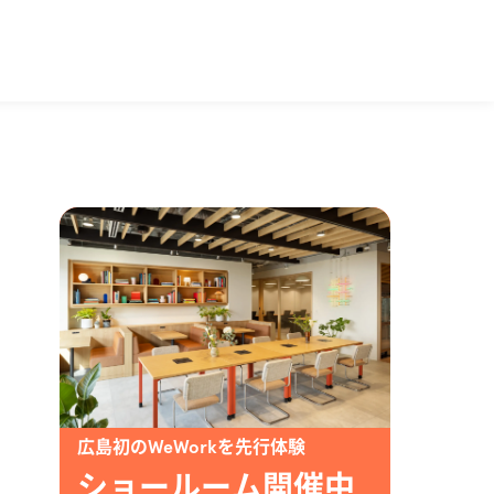
広島初のWeWorkを先行体験
ショールーム開催中