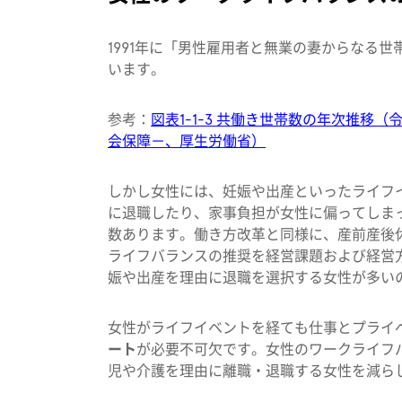
1991年に「男性雇用者と無業の妻からなる
います。
参考：
図表1-1-3 共働き世帯数の年次推移
（
会保障－、厚生労働省）
しかし女性には、妊娠や出産といったライフ
に退職したり、家事負担が女性に偏ってしま
数あります。働き方改革と同様に、産前産後
ライフバランスの推奨を経営課題および経営
娠や出産を理由に退職を選択する女性が多い
女性がライフイベントを経ても仕事とプライ
ート
が必要不可欠です。女性のワークライフ
児や介護を理由に離職・退職する女性を減ら