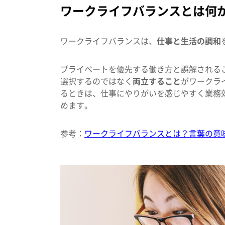
ワークライフバランスとは何
ワークライフバランスは、
仕事と生活の調和
プライベートを優先する働き方と誤解される
選択するのではなく
両立すること
がワークラ
るときは、仕事にやりがいを感じやすく業務
めます。
参考：
ワークライフバランスとは？言葉の意