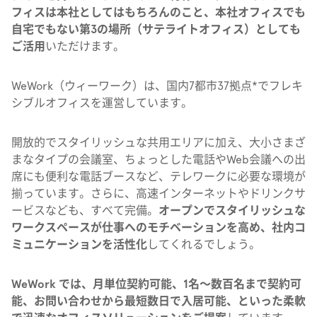
フィスは本社としてはもちろんのこと、本社オフィスでも
自宅でもない第3の場所（サテライトオフィス）としても
ご活用
いただけます。
WeWork（ウィーワーク）は、国内7都市37拠点*でフレキ
シブルオフィスを運営しています。
開放的でスタイリッシュな共用エリアに加え、大小さまざ
まなタイプの会議室、ちょっとした電話やWeb会議への出
席にも便利な電話ブースなど、テレワークに必要な環境が
揃っています。さらに、高速インターネットやドリンクサ
ービスなども、すべて完備。
オープンでスタイリッシュな
ワークスペースが仕事へのモチベーションを高め、社内コ
ミュニケーションを活性化
してくれるでしょう。
WeWork では、月単位契約可能、1名〜数百名まで契約可
能、お問い合わせから最短数日で入居可能、といった柔軟