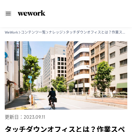
WeWork
コンテンツ一覧
ナレッジ
タッチダウンオフィスとは？作業スペースやコミュニケーションの場として有効活用！
更新日：2023.09.11
タッチダウンオフィスとは？作業スペ