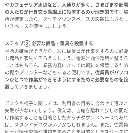
やカフェテリア周辺など、人通りが多く、さまざまな部署
の人たちが行き交う動線上に設置するのが理想的
です。場
所が確定したら、タッチダウンスペースの設置にふさわし
いスペースを確保しましょう。
ステップ② 必要な備品・家具を設置する
場所の確保ができたら、次に従業員が仕事をするのに必要
な備品と家具をそろえましょう。電源と通信環境を整える
ことはもちろん、業務内容によっては資料を保管するため
の棚やプリンターなどもあると便利です。
従業員がパソコ
ンひとつで作業ができるようにするために必要なものを設
置
していきましょう。
デスクや椅子に関しては、利用者の目的に合わせて選ぶと
失敗が少ないでしょう。例えば、自席を離れて少しの間だ
け作業することを目的としたタッチダウンスペースであれ
ば、スタンドデスクがいいかもしれません。また、従業員
同士が情報交換や雑談をすることを目的としたスペースに