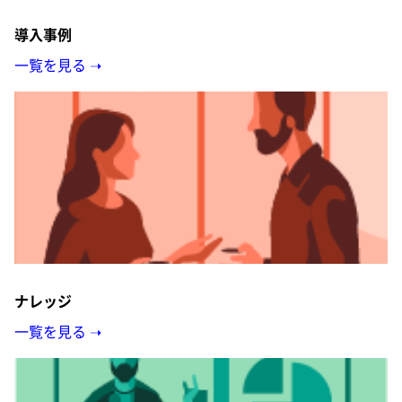
導入事例
一覧を見る ➝
ナレッジ
一覧を見る ➝