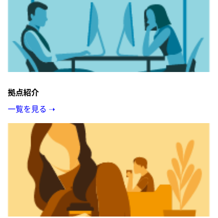
拠点紹介
一覧を見る ➝