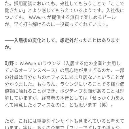
た。採用面談においても、来社してもらうことで「ここで
働きたい」とより感じてもらえているようです。入社後に
ついても、 WeWork が提供する無料で楽しめるビール
が、早く打ち解けるのに一役買ってくれています。
——入居後の変化として、想定外だったことはあります
か。
町野：
WeWork のラウンジ（入居する他の企業と共用し
ているオープンスペース）の居心地が良すぎるのか、一部
の社員は自分たちのオフィスにあまり居ないということが
分かりました。もちろん、ラウンジにいることで多様な価
値観に触れることができ、ポジティブな面があることは理
解していますが、経営者の本音としては「せっかく力を入
れて用意したオフィスなのに」とも思います（笑）。
ただ、これには重要なインサイトも含まれていると考えて
います。実は、多くの企業で「フリーアドレスの導入や、