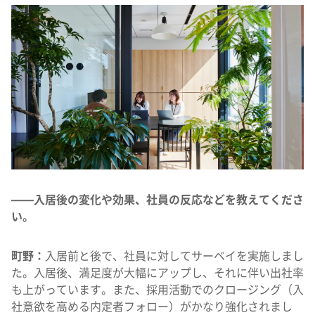
——入居後の変化や効果、社員の反応などを教えてくださ
い。
町野：
入居前と後で、社員に対してサーベイを実施しまし
た。入居後、満足度が大幅にアップし、それに伴い出社率
も上がっています。また、採用活動でのクロージング（入
社意欲を高める内定者フォロー）がかなり強化されまし