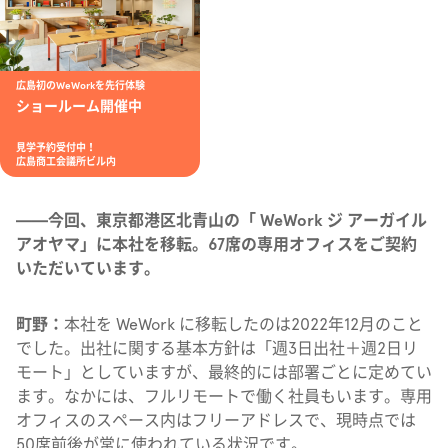
広島初のWeWorkを先行体験
ショールーム開催中
見学予約受付中！
広島商工会議所ビル内
——今回、東京都港区北青山の「 WeWork ジ アーガイル
アオヤマ」に本社を移転。67席の専用オフィスをご契約
いただいています。
町野：
本社を WeWork に移転したのは2022年12月のこと
でした。出社に関する基本方針は「週3日出社＋週2日リ
モート」としていますが、最終的には部署ごとに定めてい
ます。なかには、フルリモートで働く社員もいます。専用
オフィスのスペース内はフリーアドレスで、現時点では
50席前後が常に使われている状況です。