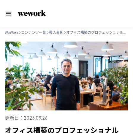
WeWork
コンテンツ一覧
導入事例
オフィス構築のプロフェッショナル「ソーシャルインテリア」が、WeWork に入居する戦略的な背景とは？
更新日：2023.09.26
オフィス構築のプロフェッショナル