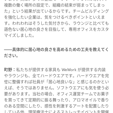
複数の働く場所の設定で、組織の結束が弱まってしまっ
た」という結果が出ているからです。チームビルディング
を強化したい企業は、気をつけるべきポイントといえま
す。われわれはそうした気付きから、ラウンジと比べても
遜色ない居心地の良さを目指して、専用オフィスをカスタ
マイズしました。
——具体的に居心地の良さを高めるための工夫を教えてく
ださい。
町野：
私たちが提供する家具も WeWork が提供する内装
やラウンジも、全てハードウエアです。ハードウエアを完
璧に整備すれば社員が「居心地良いな」と感じるのかとい
えば、そうではありません。ソフトウエアにも気を使う必
要があります。当社の場合、オフィス運営チームでお菓子
を買ってきて定期的に振る舞ったり、アロマオイルで香り
のある空間にしたり、感性を刺激するアートを配置したり
している他、理学療法士によるストレッチイベントを開催