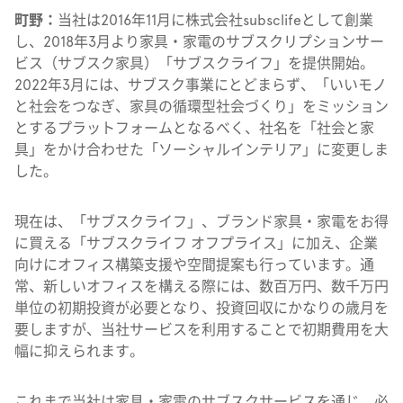
町野：
当社は2016年11月に株式会社subsclifeとして創業
し、2018年3月より家具・家電のサブスクリプションサー
ビス（サブスク家具）「サブスクライフ」を提供開始。
2022年3月には、サブスク事業にとどまらず、「いいモノ
と社会をつなぎ、家具の循環型社会づくり」をミッション
とするプラットフォームとなるべく、社名を「社会と家
具」をかけ合わせた「ソーシャルインテリア」に変更しま
した。
現在は、「サブスクライフ」、ブランド家具・家電をお得
に買える「サブスクライフ オフプライス」に加え、企業
向けにオフィス構築支援や空間提案も行っています。通
常、新しいオフィスを構える際には、数百万円、数千万円
単位の初期投資が必要となり、投資回収にかなりの歳月を
要しますが、当社サービスを利用することで初期費用を大
幅に抑えられます。
これまで当社は家具・家電のサブスクサービスを通じ、必