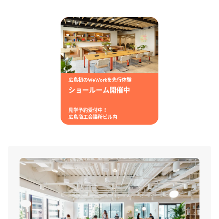
広島初のWeWorkを先行体験
ショールーム開催中
見学予約受付中！
広島商工会議所ビル内