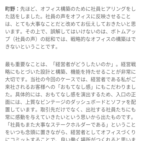
町野：
先ほど、オフィス構築のために社員ヒアリングをし
た話をしました。社員の声をオフィスに反映させること
は、とても大事なことだと改めてお伝えしておきたいと思
います。その上で、誤解してはいけないのは、ボトムアッ
プ（社員の声）の総和では、戦略的なオフィスの構築はで
きないということです。
最も重要なことは、「経営者がどうしたいのか」。経営戦
略にもとづいた設計と構築、機能を持たせることが非常に
大切です。当社の今回のケースでは、経営者である私がご
来社されるお客様への「おもてなし感」にもこだわりまし
た。具体的には、おもてなし感を演出するため、入口の正
面には、上質なビンテージのダッシュボードとソファを配
置しています。取引先だけでなく、出社する社員たちにも
常に感動を与えていきたいという思いから出たものです。
「社員もまた大事なステークホルダーである」ということ
をいつも念頭に置きながら、経営者としてオフィスづくり
にコミットすることで、良い働く場所がつくれると思いま