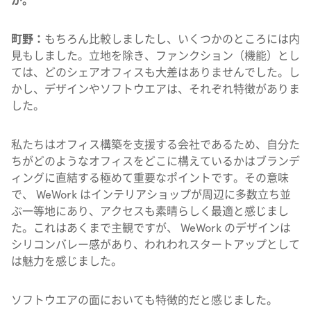
か。
町野：
もちろん比較しましたし、いくつかのところには内
見もしました。立地を除き、ファンクション（機能）とし
ては、どのシェアオフィスも大差はありませんでした。し
かし、デザインやソフトウエアは、それぞれ特徴がありま
した。
私たちはオフィス構築を支援する会社であるため、自分た
ちがどのようなオフィスをどこに構えているかはブランデ
ィングに直結する極めて重要なポイントです。その意味
で、 WeWork はインテリアショップが周辺に多数立ち並
ぶ一等地にあり、アクセスも素晴らしく最適と感じまし
た。これはあくまで主観ですが、 WeWork のデザインは
シリコンバレー感があり、われわれスタートアップとして
は魅力を感じました。
ソフトウエアの面においても特徴的だと感じました。