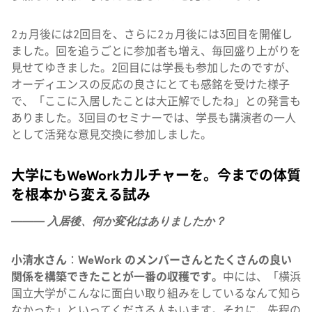
2ヵ月後には2回目を、さらに2ヵ月後には3回目を開催し
ました。回を追うごとに参加者も増え、毎回盛り上がりを
見せてゆきました。2回目には学長も参加したのですが、
オーディエンスの反応の良さにとても感銘を受けた様子
で、「ここに入居したことは大正解でしたね」との発言も
ありました。3回目のセミナーでは、学長も講演者の一人
として活発な意見交換に参加しました。
大学にもWeWorkカルチャーを。今までの体質
を根本から変える試み
——— 入居後、何か変化はありましたか？
小清水さん
：
WeWork のメンバーさんとたくさんの良い
関係を構築できたことが一番の収穫です。
中には、「横浜
国立大学がこんなに面白い取り組みをしているなんて知ら
なかった」といってくださる人もいます。それに、先程の