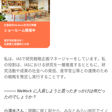
広島初のWeWorkを先行体験
ショールーム開催中
見学予約受付中！
広島商工会議所ビル内
私は、IASで研究戦略企画マネージャーをしています。私
の役割は、IASにおける研究を一層推進するとともに、研
究活動や成果の社会への発信、産学官公等との連携のため
の戦略を策定し実行することです。
——— WeWork に入居しようと思ったきっかけは何だっ
たのでしょうか？
小清水さん
：現職に就く前から、みなとみらい地区でイノ