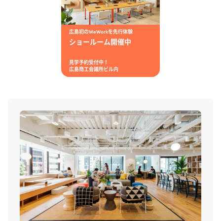
広島初のWeWorkを先行体験
ショールーム開催中
見学予約受付中！
広島商工会議所ビル内