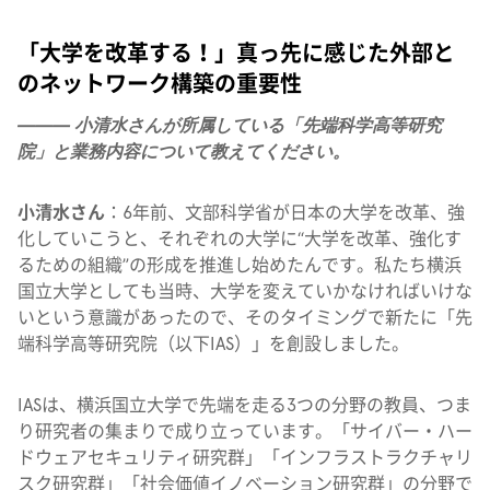
「大学を改革する！」真っ先に感じた外部と
のネットワーク構築の重要性
——— 小清水さんが所属している「先端科学高等研究
院」と業務内容について教えてください。
小清水さん
：6年前、文部科学省が日本の大学を改革、強
化していこうと、それぞれの大学に“大学を改革、強化す
るための組織”の形成を推進し始めたんです。私たち横浜
国立大学としても当時、大学を変えていかなければいけな
いという意識があったので、そのタイミングで新たに「先
端科学高等研究院（以下IAS）」を創設しました。
IASは、横浜国立大学で先端を走る3つの分野の教員、つま
り研究者の集まりで成り立っています。「サイバー・ハー
ドウェアセキュリティ研究群」「インフラストラクチャリ
スク研究群」「社会価値イノベーション研究群」の分野で