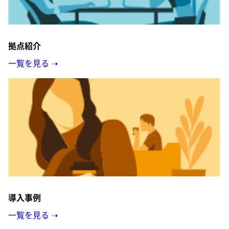
拠点紹介
一覧を見る ➝
導入事例
一覧を見る ➝