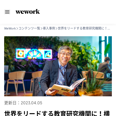
WeWork
コンテンツ一覧
導入事例
世界をリードする教育研究機関に！横浜国立大学が WeWork で挑む変革
更新日：2023.04.05
世界をリードする教育研究機関に！横