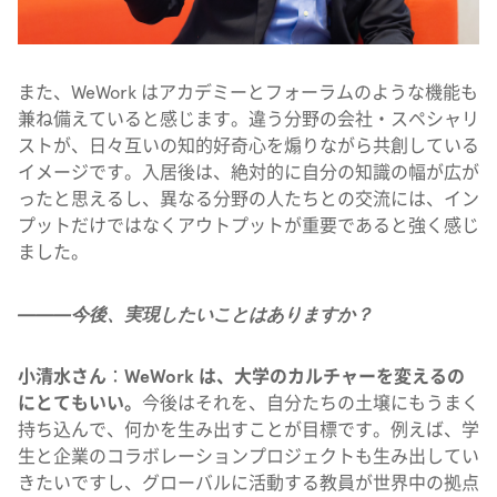
また、WeWork はアカデミーとフォーラムのような機能も
兼ね備えていると感じます。違う分野の会社・スペシャリ
ストが、日々互いの知的好奇心を煽りながら共創している
イメージです。入居後は、絶対的に自分の知識の幅が広が
ったと思えるし、異なる分野の人たちとの交流には、イン
プットだけではなくアウトプットが重要であると強く感じ
ました。
———今後、実現したいことはありますか？
小清水さん
：
WeWork は、大学のカルチャーを変えるの
にとてもいい。
今後はそれを、自分たちの土壌にもうまく
持ち込んで、何かを生み出すことが目標です。例えば、学
生と企業のコラボレーションプロジェクトも生み出してい
きたいですし、グローバルに活動する教員が世界中の拠点