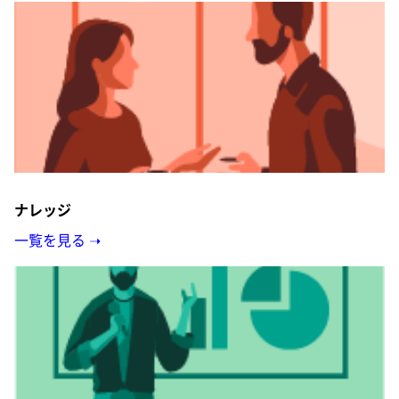
ナレッジ
一覧を見る ➝