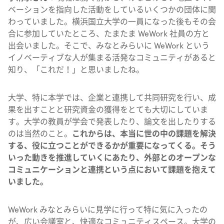
ベーションを指向した活動をしているいくつかの団体に関
わっていました。横浜国立大学の一員になった後もその会
合に参加していたところ、たまたま WeWork 社員の方と
出会いました。そこで、みなとみらいに WeWork という
イノベーティブな人が集まる活発なコミュニティがあると
知り、「これだ！」と思いましたね。
大学、特に本学では、企業と連携して共同研究を行い、成
果を出すことと研究資金の獲得をとても大切にしていま
す。大学の教員が学会で発表したり、論文を出したりする
のは当然のこと。
これからは、本当に世の中の課題を解決
する、役に立つことができるかが重要になってくる。そう
いった動きを推進していくにあたり、外部とのオープンな
コミュニケーションと連携という点において課題を抱えて
いました。
WeWork みなとみらいに見学に行って特に気に入ったの
が、広い会議室と、快適なコミュニティスペース。大学の