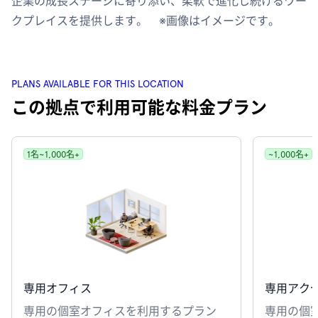
企業の成長ステージに寄り添い、柔軟で進化し続けるワー
クプレイスを提供します。 ※画像はイメージです。
PLANS AVAILABLE FOR THIS LOCATION
この拠点で利用可能な料金プラン
1名~1,000名+
~1,000名+
専用オフィス
専用アク
専用の個室オフィスを利用するプラン
専用の個