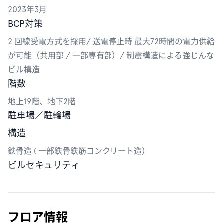
2023年3月
BCP対策
2 回線受電方式を採用/ 送電停止時 最大72時間の電力供給
が可能（共用部 / 一部専有部）/ 制震構造による強じんな
ビル構造
階数
地上19階、地下2階
駐車場／駐輪場
構造
鉄骨造 ( 一部鉄骨鉄筋コンクリート造）
ビルセキュリティ
フロア情報