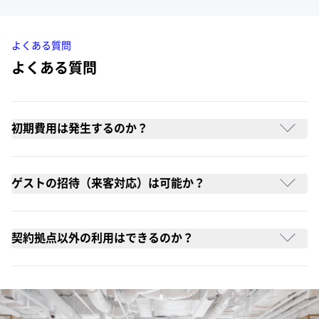
よくある質問
よくある質問
初期費用は発生するのか？
ゲストの招待（来客対応）は可能か？
契約拠点以外の利用はできるのか？