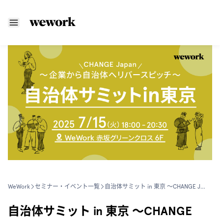
WeWork
セミナー・イベント一覧
自治体サミット in 東京 〜CHANGE Japan、企業から自治体へリバースピッチ〜
自治体サミット in 東京 〜CHANGE